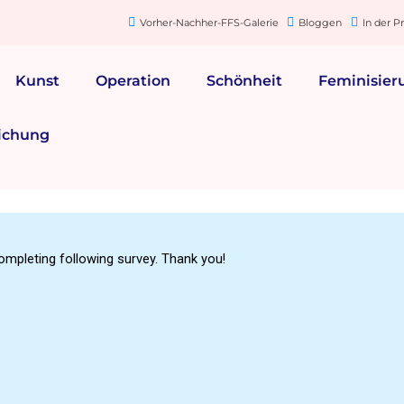
Vorher-Nachher-FFS-Galerie
Bloggen
In der P
Kunst
Operation
Schönheit
Feminisier
ichung