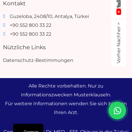
Kontakt
Guzeloba, 2408/10, Antalya, Türkei
Vorher Nachher >
+90 552 800 33 22
+90 552 800 33 22
Nützliche Links
Datenschutz-Bestimmungen
Alle Rechte vorbehalten. Nur zu
Informationszwecken Musterklauseln.
Für weitere Informationen wenden Sie sich bitte an
Ihren Arzt.
Copyright © 2026 Dr. MFO – FFS-Chirurg in der Türkei
German