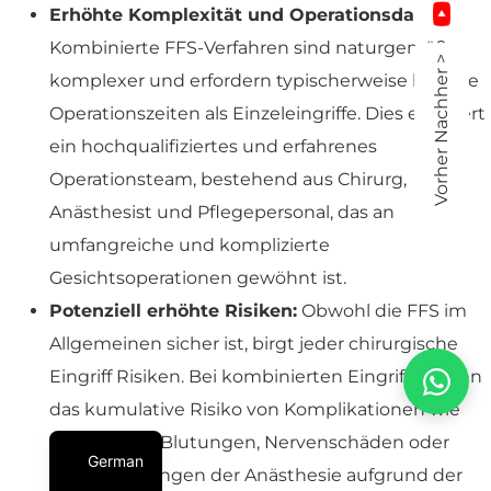
Erhöhte Komplexität und Operationsdauer:
Kombinierte FFS-Verfahren sind naturgemäß
Vorher Nachher >
komplexer und erfordern typischerweise längere
Operationszeiten als Einzeleingriffe. Dies erfordert
ein hochqualifiziertes und erfahrenes
Operationsteam, bestehend aus Chirurg,
Anästhesist und Pflegepersonal, das an
umfangreiche und komplizierte
Gesichtsoperationen gewöhnt ist.
Potenziell erhöhte Risiken:
Obwohl die FFS im
Allgemeinen sicher ist, birgt jeder chirurgische
Eingriff Risiken. Bei kombinierten Eingriffen kann
das kumulative Risiko von Komplikationen wie
Infektionen, Blutungen, Nervenschäden oder
German
Nebenwirkungen der Anästhesie aufgrund der