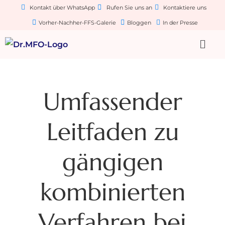
Kontakt über WhatsApp
Rufen Sie uns an
Kontaktiere uns
Vorher-Nachher-FFS-Galerie
Bloggen
In der Presse
Umfassender
Leitfaden zu
gängigen
kombinierten
Verfahren bei