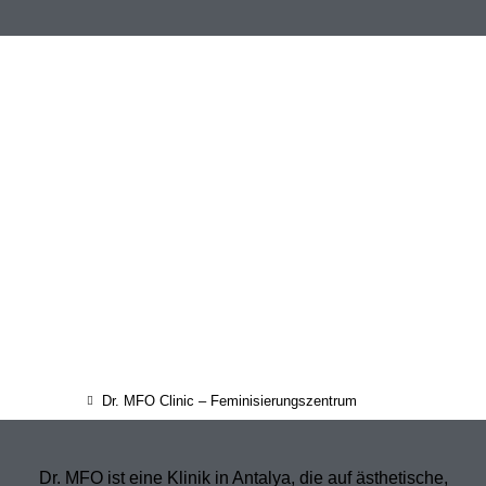
Dr. MFO Clinic – Feminisierungszentrum
Dr. MFO ist eine Klinik in Antalya, die auf ästhetische,