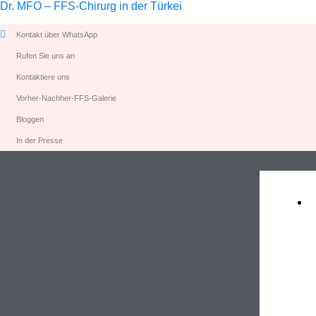
Dr. MFO – FFS-Chirurg in der Türkei
Kontakt über WhatsApp
Rufen Sie uns an
Kontaktiere uns
Vorher-Nachher-FFS-Galerie
Bloggen
In der Presse