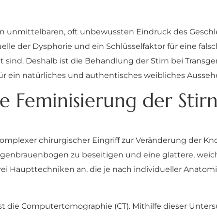
mittelbaren, oft unbewussten Eindruck des Geschlech
le der Dysphorie und ein Schlüsselfaktor für eine fal
 sind. Deshalb ist die Behandlung der Stirn bei Transge
 für ein natürliches und authentisches weibliches Ausseh
 die Feminisierung der Stir
 komplexer chirurgischer Eingriff zur Veränderung der Kno
ugenbrauenbogen zu beseitigen und eine glattere, weic
rei Haupttechniken an, die je nach individueller Anato
st die Computertomographie (CT). Mithilfe dieser Unter