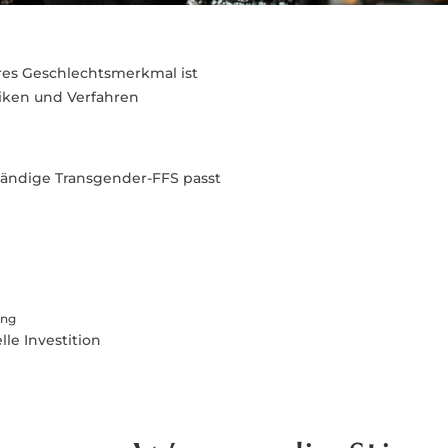
res Geschlechtsmerkmal ist
hniken und Verfahren
lständige Transgender-FFS passt
ung
le Investition