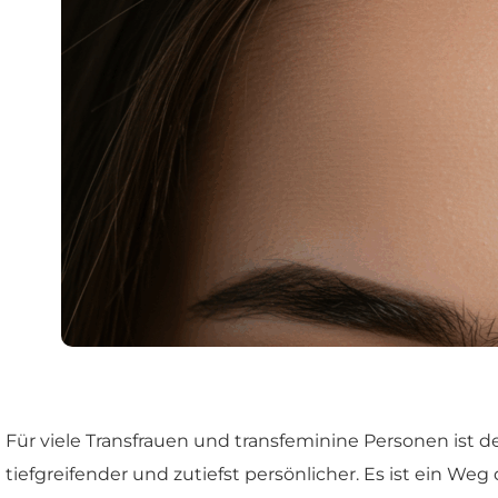
Für viele Transfrauen und transfeminine Personen ist d
tiefgreifender und zutiefst persönlicher. Es ist ein We