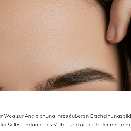
er Weg zur Angleichung ihres äußeren Erscheinungsbilde
g der Selbstfindung, des Mutes und oft auch der medizin