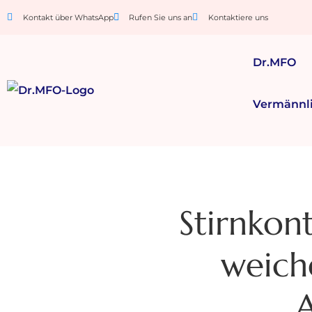
Kontakt über WhatsApp
Rufen Sie uns an
Kontaktiere uns
Dr.MFO
Vermännl
Stirnkon
weich