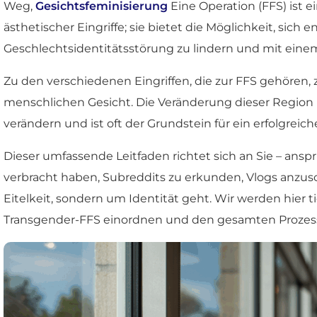
Weg,
Gesichtsfeminisierung
Eine Operation (FFS) ist 
ästhetischer Eingriffe; sie bietet die Möglichkeit, sic
Geschlechtsidentitätsstörung zu lindern und mit eine
Zu den verschiedenen Eingriffen, die zur FFS gehören,
menschlichen Gesicht. Die Veränderung dieser Regio
verändern und ist oft der Grundstein für ein erfolgreic
Dieser umfassende Leitfaden richtet sich an Sie – ansp
verbracht haben, Subreddits zu erkunden, Vlogs anzus
Eitelkeit, sondern um Identität geht. Wir werden hier t
Transgender-FFS einordnen und den gesamten Prozess b