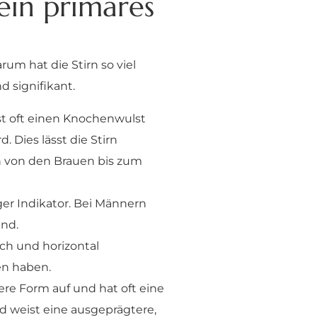
ein primäres
um hat die Stirn so viel
d signifikant.
ist oft einen Knochenwulst
 Dies lässt die Stirn
n von den Brauen bis zum
r Indikator. Bei Männern
und.
ch und horizontal
en haben.
ere Form auf und hat oft eine
d weist eine ausgeprägtere,