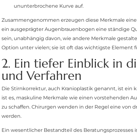
ununterbrochene Kurve auf.
Zusammengenommen erzeugen diese Merkmale einen un
ein ausgeprägter Augenbrauenbogen eine ständige Quel
sein, unabhängig davon, wie andere Merkmale gestaltet
Option unter vielen; sie ist oft das wichtigste Element
2. Ein tiefer Einblick in
und Verfahren
Die Stirnkorrektur, auch Kranioplastik genannt, ist ein
ist es, maskuline Merkmale wie einen vorstehenden A
zu schaffen. Chirurgen wenden in der Regel eine von d
werden.
Ein wesentlicher Bestandteil des Beratungsprozesses i