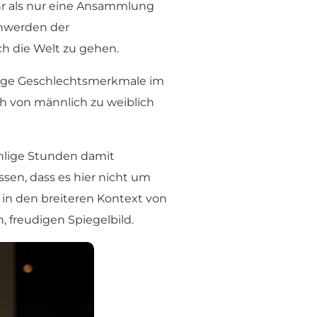
ehr als nur eine Ansammlung
schwerden der
h die Welt zu gehen.
chtige Geschlechtsmerkmale im
 von männlich zu weiblich
ählige Stunden damit
sen, dass es hier nicht um
e in den breiteren Kontext von
 freudigen Spiegelbild.