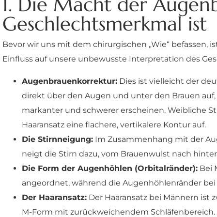
1. Die Macht der Augenb
Geschlechtsmerkmal ist
Bevor wir uns mit dem chirurgischen „Wie“ befassen, is
Einfluss auf unsere unbewusste Interpretation des Gesc
Augenbrauenkorrektur:
Dies ist vielleicht der d
direkt über den Augen und unter den Brauen auf, d
markanter und schwerer erscheinen. Weibliche St
Haaransatz eine flachere, vertikalere Kontur auf.
Die Stirnneigung:
Im Zusammenhang mit der Augen
neigt die Stirn dazu, vom Brauenwulst nach hinten 
Die Form der Augenhöhlen (Orbitalränder):
Bei 
angeordnet, während die Augenhöhlenränder bei 
Der Haaransatz:
Der Haaransatz bei Männern ist z
M-Form mit zurückweichendem Schläfenbereich. Bei