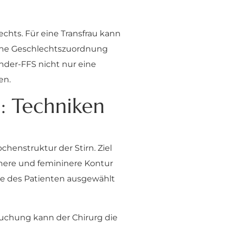
ts. Für eine Transfrau kann
sche Geschlechtszuordnung
nder-FFS nicht nur eine
en.
n: Techniken
chenstruktur der Stirn. Ziel
here und femininere Kontur
mie des Patienten ausgewählt
suchung kann der Chirurg die