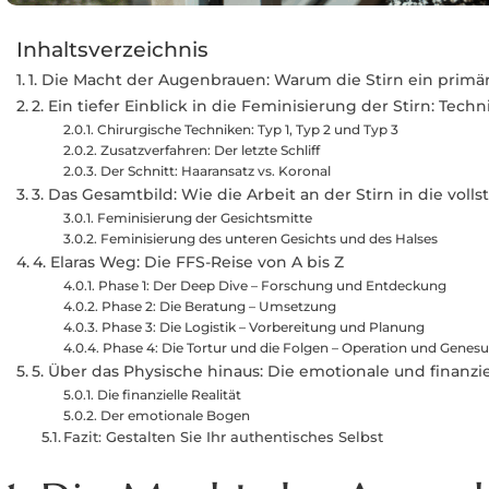
Inhaltsverzeichnis
1. Die Macht der Augenbrauen: Warum die Stirn ein primä
2. Ein tiefer Einblick in die Feminisierung der Stirn: Tec
Chirurgische Techniken: Typ 1, Typ 2 und Typ 3
Zusatzverfahren: Der letzte Schliff
Der Schnitt: Haaransatz vs. Koronal
3. Das Gesamtbild: Wie die Arbeit an der Stirn in die vol
Feminisierung der Gesichtsmitte
Feminisierung des unteren Gesichts und des Halses
4. Elaras Weg: Die FFS-Reise von A bis Z
Phase 1: Der Deep Dive – Forschung und Entdeckung
Phase 2: Die Beratung – Umsetzung
Phase 3: Die Logistik – Vorbereitung und Planung
Phase 4: Die Tortur und die Folgen – Operation und Genes
5. Über das Physische hinaus: Die emotionale und finanziel
Die finanzielle Realität
Der emotionale Bogen
Fazit: Gestalten Sie Ihr authentisches Selbst