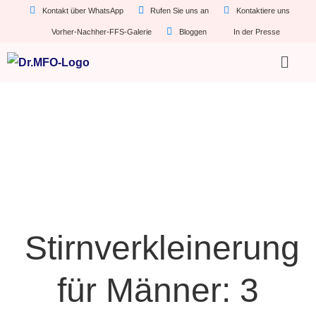
Kontakt über WhatsApp
Rufen Sie uns an
Kontaktiere uns
Vorher-Nachher-FFS-Galerie
Bloggen
In der Presse
Stirnverkleinerung
für Männer: 3