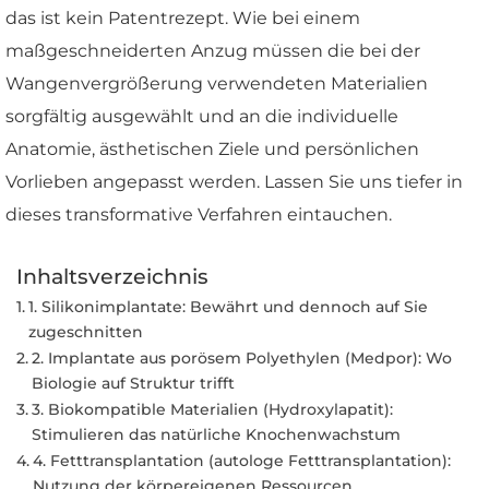
das ist kein Patentrezept. Wie bei einem
maßgeschneiderten Anzug müssen die bei der
Wangenvergrößerung verwendeten Materialien
sorgfältig ausgewählt und an die individuelle
Anatomie, ästhetischen Ziele und persönlichen
Vorlieben angepasst werden. Lassen Sie uns tiefer in
dieses transformative Verfahren eintauchen.
Inhaltsverzeichnis
1. Silikonimplantate: Bewährt und dennoch auf Sie
zugeschnitten
2. Implantate aus porösem Polyethylen (Medpor): Wo
Biologie auf Struktur trifft
3. Biokompatible Materialien (Hydroxylapatit):
Stimulieren das natürliche Knochenwachstum
4. Fetttransplantation (autologe Fetttransplantation):
Nutzung der körpereigenen Ressourcen