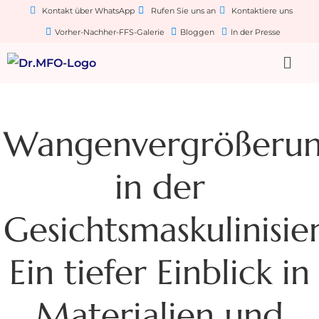
Kontakt über WhatsApp
Rufen Sie uns an
Kontaktiere uns
Vorher-Nachher-FFS-Galerie
Bloggen
In der Presse
Wangenvergrößeru
in der
Gesichtsmaskulinisie
Ein tiefer Einblick in
Materialien und