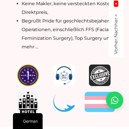
Keine Makler, keine versteckten Kosten –
Direktpreis,
Vorher Nachher >
Begrüßt Pride für geschlechtsbejahende
Operationen, einschließlich FFS (Facial
Feminization Surgery), Top Surgery und
mehr …
German