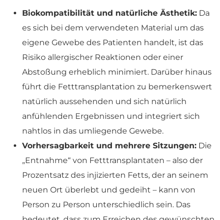
Biokompatibilität und natürliche Ästhetik:
Da
es sich bei dem verwendeten Material um das
eigene Gewebe des Patienten handelt, ist das
Risiko allergischer Reaktionen oder einer
Abstoßung erheblich minimiert. Darüber hinaus
führt die Fetttransplantation zu bemerkenswert
natürlich aussehenden und sich natürlich
anfühlenden Ergebnissen und integriert sich
nahtlos in das umliegende Gewebe.
Vorhersagbarkeit und mehrere Sitzungen:
Die
„Entnahme“ von Fetttransplantaten – also der
Prozentsatz des injizierten Fetts, der an seinem
neuen Ort überlebt und gedeiht – kann von
Person zu Person unterschiedlich sein. Das
bedeutet, dass zum Erreichen des gewünschten