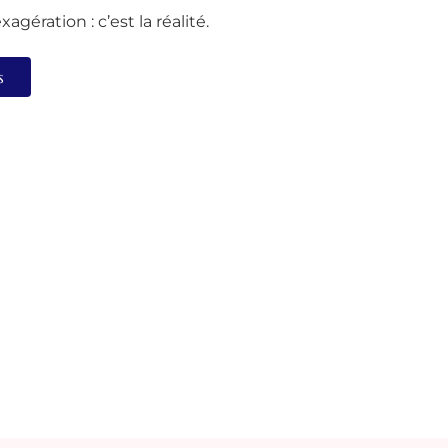
agération : c’est la réalité.
s