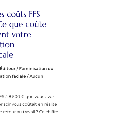
s coûts FFS
Ce que coûte
ent votre
tion
cale
Éditeur
/
Féminisation du
ation faciale
/
Aucun
t FFS à 8 500 € que vous avez
r soir vous coûtait en réalité
 retour au travail ? Ce chiffre