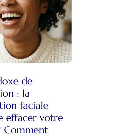
doxe de
ion : la
tion faciale
e effacer votre
 ? Comment