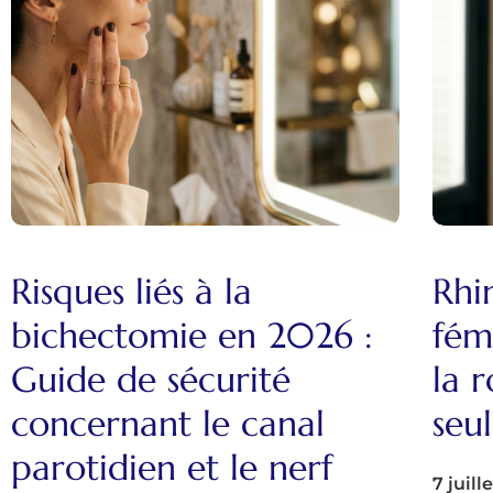
Risques liés à la
Rhi
bichectomie en 2026 :
fém
Guide de sécurité
la 
concernant le canal
seu
parotidien et le nerf
7 juill