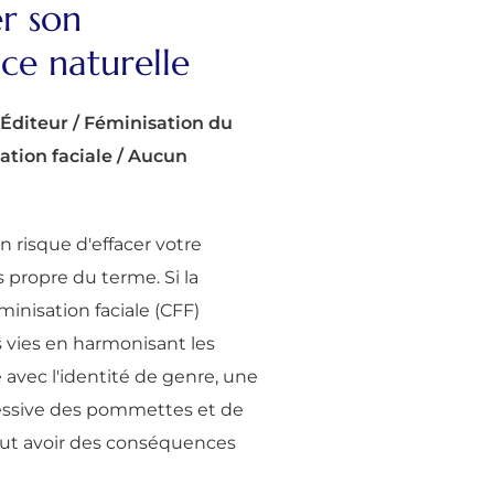
r son
ce naturelle
Éditeur
/
Féminisation du
ation faciale
/
Aucun
n risque d'effacer votre
s propre du terme. Si la
minisation faciale (CFF)
 vies en harmonisant les
e avec l'identité de genre, une
essive des pommettes et de
eut avoir des conséquences