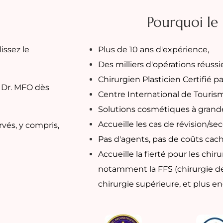
Pourquoi le
issez le
Plus de 10 ans d'expérience,
Des milliers d'opérations réussi
Chirurgien Plasticien Certifié p
 Dr. MFO dès
Centre International de Touris
Solutions cosmétiques à grande
Accueille les cas de révision/se
rvés, y compris,
Pas d'agents, pas de coûts caché
Accueille la fierté pour les chir
notamment la FFS (chirurgie de f
chirurgie supérieure, et plus e