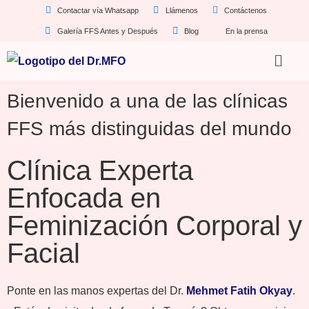
Contactar vía Whatsapp
Llámenos
Contáctenos
Galería FFS Antes y Después
Blog
En la prensa
Bienvenido a una de las clínicas
FFS más distinguidas del mundo
Clínica Experta
Enfocada en
Feminización Corporal y
Facial
Ponte en las manos expertas del Dr.
Mehmet Fatih Okyay
.