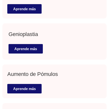
Aprende más
Genioplastia
Aprende más
Aumento de Pómulos
Aprende más