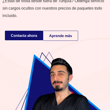
¿Estás de visita desde fuera de Turquía? Obtenga servicio
sin cargos ocultos con nuestros precios de paquetes todo
incluido.
Contacta ahora
Aprende más