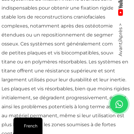
indispensables pour obtenir une fixation rigide et
stable lors de reconstructions craniofaciales
complexes, notamment après des ostéotomies
Avant/Après >
étendues ou un repositionnement de segments
osseux. Ces systèmes sont généralement composés
de petites plaques et vis biocompatibles, souvent en
titane ou en polymères résorbables. Les systèmes en
titane offrent une résistance supérieure et sont
largement utilisés pour leur durabilité et leur inertie.
Les plaques et vis résorbables, bien que moins rigides
initialement, se dégradent progressivement, évitant
ainsi les problèmes potentiels à long terme associés
au matériel permanent, même si leur utilisation est
plus limitée dans les zones soumises à de fortes
French
contraintes.