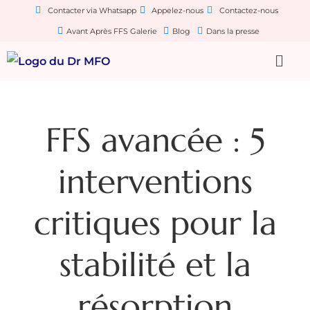
Contacter via Whatsapp
Appelez-nous
Contactez-nous
Avant Après FFS Galerie
Blog
Dans la presse
FFS avancée : 5
interventions
critiques pour la
stabilité et la
résorption