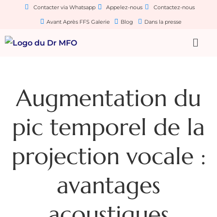
Contacter via Whatsapp
Appelez-nous
Contactez-nous
Avant Après FFS Galerie
Blog
Dans la presse
Augmentation du
pic temporel de la
projection vocale :
avantages
acoustiques