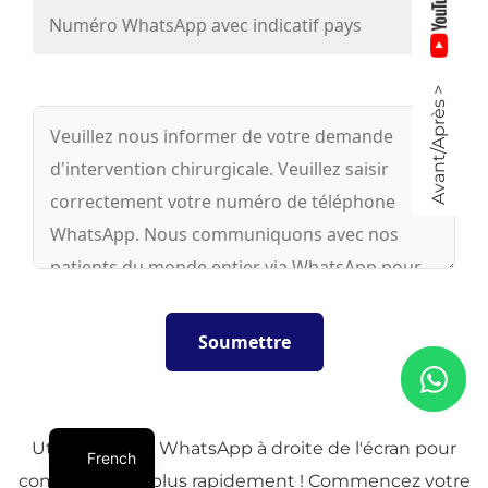
Avant/Après >
Utilisez l'icône WhatsApp à droite de l'écran pour
French
communiquer plus rapidement ! Commencez votre