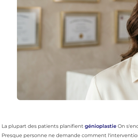
La plupart des patients planifient
génioplastie
On s'enq
Presque personne ne demande comment l'intervention mod