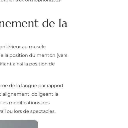
gnement de la
 antérieur au muscle
ie la position du menton (vers
iant ainsi la position de
lame de la langue par rapport
 alignement, obligeant la
iles modifications des
ail ou lors de spectacles.