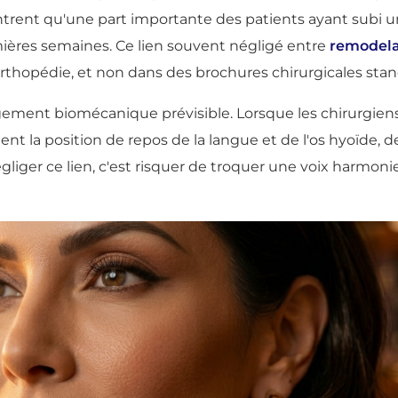
ntrent qu'une part importante des patients ayant subi 
mières semaines. Ce lien souvent négligé entre
remodela
orthopédie, et non dans des brochures chirurgicales stan
angement biomécanique prévisible. Lorsque les chirurgien
nt la position de repos de la langue et de l'os hyoïde, d
égliger ce lien, c'est risquer de troquer une voix harmoni