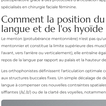
spécialisés en chirurgie faciale féminine.
Comment la position du
langue et de l'os hyoïde
Le menton (protubérance mentonnière) n'est pas qu'un 
mentonnier et constitue la limite supérieure des muscl
l'avant, vers l'arrière ou verticalement), elle entraîne
repos de la langue par rapport au palais et la hauteur de
Les orthophonistes définissent l'articulation optimale 
aux structures buccales fixes. Un simple décalage de 
langue à compenser ces nouvelles contraintes spatiale
sifflantes (/s/, /z/) ou de la clarté des voyelles, notam