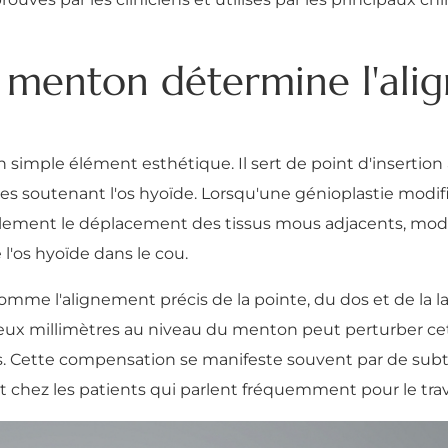
 menton détermine l'ali
simple élément esthétique. Il sert de point d'insertion
es soutenant l'os hyoïde. Lorsqu'une génioplastie modif
 également le déplacement des tissus mous adjacents, modif
 l'os hyoïde dans le cou.
comme l'alignement précis de la pointe, du dos et de la 
deux millimètres au niveau du menton peut perturber cet
s. Cette compensation se manifeste souvent par de subt
ment chez les patients qui parlent fréquemment pour le trav