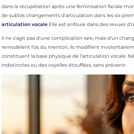
dans la récupération après une féminisation faciale mo
de subtils changements d'articulation dans les six pre
articulation vocale
Elle est enfouie dans des revues d'
Il ne s'agit pas d'une complication rare, mais d'un ch
remodèlent l'os du menton, ils modifient involontaireme
constituent la base physique de l'articulation vocale. N
indistinctes ou des voyelles étouffées, sans prévenir.