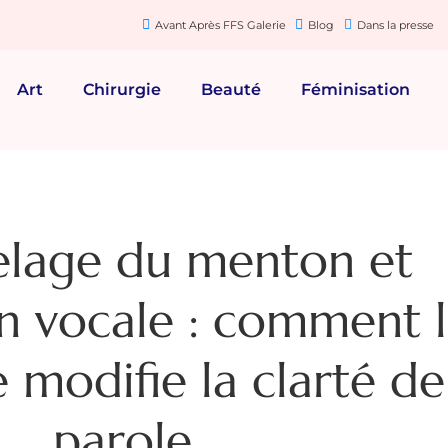
Avant Après FFS Galerie
Blog
Dans la presse
Art
Chirurgie
Beauté
Féminisation
lage du menton et
on vocale : comment 
 modifie la clarté de
parole