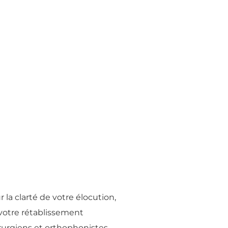
la clarté de votre élocution,
 votre rétablissement
hirurgiens et orthophonistes