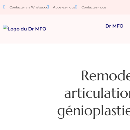
Contacter via Whatsapp
Appelez-nous
Contactez-nous
Dr MFO
Remode
articulati
génioplastie