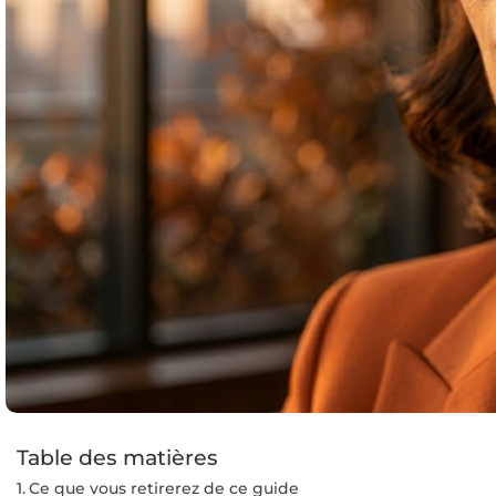
Table des matières
Ce que vous retirerez de ce guide