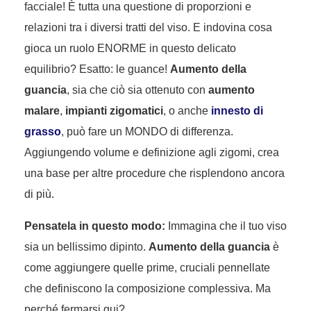
facciale! È tutta una questione di proporzioni e
relazioni tra i diversi tratti del viso. E indovina cosa
gioca un ruolo ENORME in questo delicato
equilibrio? Esatto: le guance!
Aumento della
guancia
, sia che ciò sia ottenuto con
aumento
malare
,
impianti zigomatici
, o anche
innesto di
grasso
, può fare un MONDO di differenza.
Aggiungendo volume e definizione agli zigomi, crea
una base per altre procedure che risplendono ancora
di più.
Pensatela in questo modo:
Immagina che il tuo viso
sia un bellissimo dipinto.
Aumento della guancia
è
come aggiungere quelle prime, cruciali pennellate
che definiscono la composizione complessiva. Ma
perché fermarsi qui?