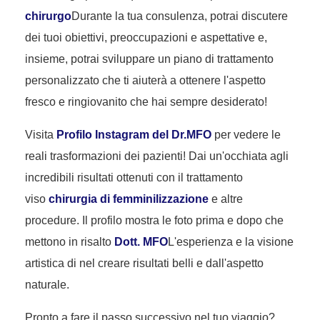
chirurgo
Durante la tua consulenza, potrai discutere
dei tuoi obiettivi, preoccupazioni e aspettative e,
insieme, potrai sviluppare un piano di trattamento
personalizzato che ti aiuterà a ottenere l'aspetto
fresco e ringiovanito che hai sempre desiderato!
Visita
Profilo Instagram del Dr.MFO
per vedere le
reali trasformazioni dei pazienti! Dai un'occhiata agli
incredibili risultati ottenuti con il trattamento
viso
chirurgia di femminilizzazione
e altre
procedure. Il profilo mostra le foto prima e dopo che
mettono in risalto
Dott. MFO
L'esperienza e la visione
artistica di nel creare risultati belli e dall'aspetto
naturale.
Pronto a fare il passo successivo nel tuo viaggio?