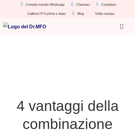
Contatto tramite Whatsapp
Chiamaci
Contattaci
Galleria FFS prima e dopo
Blog
Nella stampa
4 vantaggi della
combinazione