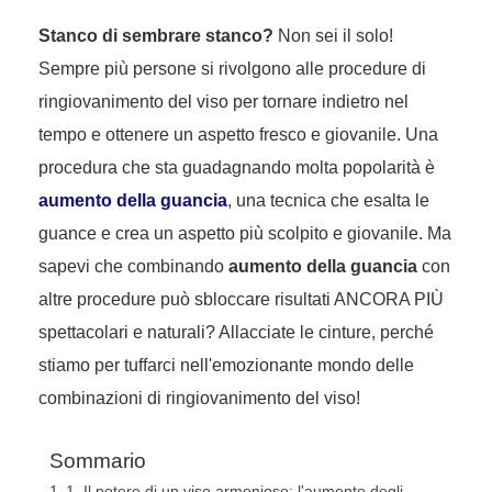
Stanco di sembrare stanco?
Non sei il solo!
Sempre più persone si rivolgono alle procedure di
ringiovanimento del viso per tornare indietro nel
tempo e ottenere un aspetto fresco e giovanile. Una
procedura che sta guadagnando molta popolarità è
aumento della guancia
, una tecnica che esalta le
guance e crea un aspetto più scolpito e giovanile. Ma
sapevi che combinando
aumento della guancia
con
altre procedure può sbloccare risultati ANCORA PIÙ
spettacolari e naturali? Allacciate le cinture, perché
stiamo per tuffarci nell'emozionante mondo delle
combinazioni di ringiovanimento del viso!
Sommario
1. Il potere di un viso armonioso: l'aumento degli