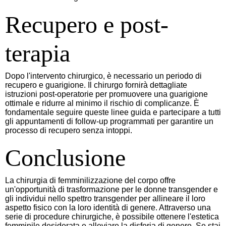
Recupero e post-
terapia
Dopo l'intervento chirurgico, è necessario un periodo di
recupero e guarigione. Il chirurgo fornirà dettagliate
istruzioni post-operatorie per promuovere una guarigione
ottimale e ridurre al minimo il rischio di complicanze. È
fondamentale seguire queste linee guida e partecipare a tutti
gli appuntamenti di follow-up programmati per garantire un
processo di recupero senza intoppi.
Conclusione
La chirurgia di femminilizzazione del corpo offre
un'opportunità di trasformazione per le donne transgender e
gli individui nello spettro transgender per allineare il loro
aspetto fisico con la loro identità di genere. Attraverso una
serie di procedure chirurgiche, è possibile ottenere l'estetica
femminile desiderata e alleviare la disforia di genere. Se stai