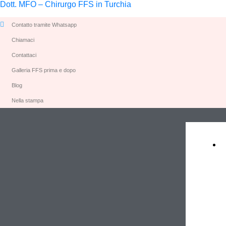
Dott. MFO – Chirurgo FFS in Turchia
Contatto tramite Whatsapp
Chiamaci
Contattaci
Galleria FFS prima e dopo
Blog
Nella stampa