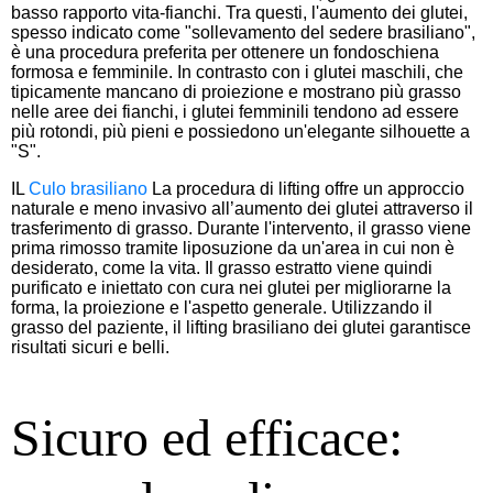
basso rapporto vita-fianchi. Tra questi, l'aumento dei glutei,
spesso indicato come "sollevamento del sedere brasiliano",
è una procedura preferita per ottenere un fondoschiena
formosa e femminile. In contrasto con i glutei maschili, che
tipicamente mancano di proiezione e mostrano più grasso
nelle aree dei fianchi, i glutei femminili tendono ad essere
più rotondi, più pieni e possiedono un'elegante silhouette a
"S".
IL
Culo brasiliano
La procedura di lifting offre un approccio
naturale e meno invasivo all’aumento dei glutei attraverso il
trasferimento di grasso. Durante l'intervento, il grasso viene
prima rimosso tramite liposuzione da un'area in cui non è
desiderato, come la vita. Il grasso estratto viene quindi
purificato e iniettato con cura nei glutei per migliorarne la
forma, la proiezione e l'aspetto generale. Utilizzando il
grasso del paziente, il lifting brasiliano dei glutei garantisce
risultati sicuri e belli.
Sicuro ed efficace: