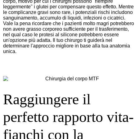
corpo, motivo per cui i chirurghi possono "riempire
leggermente" i glutei per compensare questo effetto. Mentre
le complicanze gravi sono rare, i potenziali rischi includono
sanguinamento, accumulo di liquidi, infezioni o cicatrici.
Vale la pena ricordare che i pazienti molto magri potrebbero
non avere grasso corporeo sufficiente per il trasferimento,
nel qual caso le protesi al silicone potrebbero essere
un'opzione più adatta. Il tuo chirurgo ti guiderà nel
determinare l'approccio migliore in base alla tua anatomia
unica.
Raggiungere il
perfetto rapporto vita-
fianchi con la