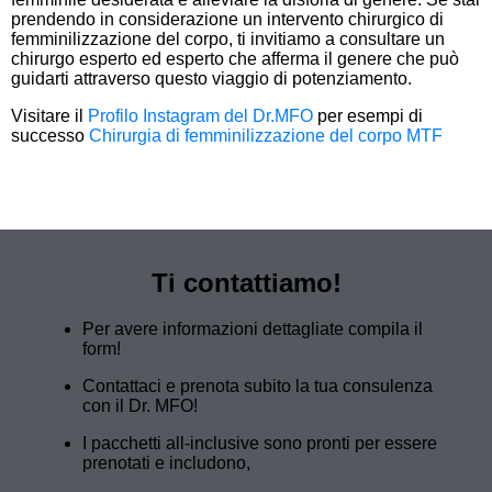
prendendo in considerazione un intervento chirurgico di
femminilizzazione del corpo, ti invitiamo a consultare un
chirurgo esperto ed esperto che afferma il genere che può
guidarti attraverso questo viaggio di potenziamento.
Visitare il
Profilo Instagram del Dr.MFO
per esempi di
successo
Chirurgia di femminilizzazione del corpo MTF
Ti contattiamo!
Per avere informazioni dettagliate compila il
form!
Contattaci e prenota subito la tua consulenza
con il Dr. MFO!
I pacchetti all-inclusive sono pronti per essere
prenotati e includono,