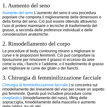
1. Aumento del seno
Aumento del seno
L'aumento del seno è una procedura
popolare che comporta il miglioramento delle dimensioni e
della forma del seno. Ciò può essere ottenuto attraverso
l'uso di protesi mammarie o tecniche di trasferimento del
grasso, a seconda delle preferenze individuali e delle
considerazioni anatomiche.
2. Rimodellamento del corpo
Le procedure di body contouring mirano a migliorare le
curve e le proporzioni femminili. Ciò può comportare la
liposuzione per rimuovere il grasso in eccesso da aree
come la vita, i fianchi e l'addome, o il trasferimento di grasso
per migliorare le curve dei glutei o dei fianchi.
3. Chirurgia di femminilizzazione facciale
Chirurgia di femminilizzazione facciale
) si concentra sul
rimodellamento dei lineamenti del viso per creare un aspetto
più femminile. Questo può includere procedure come
rinoplastica
(rimodellamento del naso), lifting delle
sopracciglia, rimodellamento della mascella e aumento
delle labbra, tra gli altri.