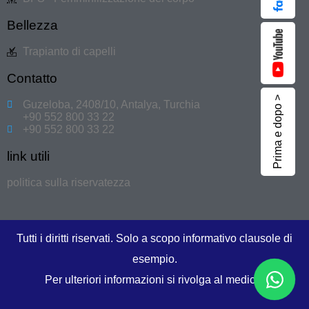
Bellezza
Trapianto di capelli
Contatto
Prima e dopo >
Guzeloba, 2408/10, Antalya, Turchia
+90 552 800 33 22
+90 552 800 33 22
link utili
politica sulla riservatezza
Tutti i diritti riservati. Solo a scopo informativo clausole di
esempio.
Per ulteriori informazioni si rivolga al medico.