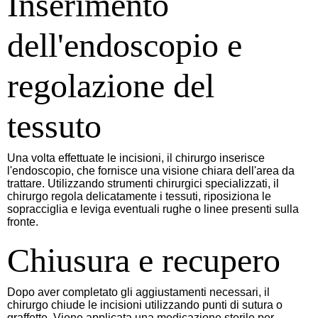
Inserimento
dell'endoscopio e
regolazione del
tessuto
Una volta effettuate le incisioni, il chirurgo inserisce
l'endoscopio, che fornisce una visione chiara dell'area da
trattare. Utilizzando strumenti chirurgici specializzati, il
chirurgo regola delicatamente i tessuti, riposiziona le
sopracciglia e leviga eventuali rughe o linee presenti sulla
fronte.
Chiusura e recupero
Dopo aver completato gli aggiustamenti necessari, il
chirurgo chiude le incisioni utilizzando punti di sutura o
graffette. Viene applicata una medicazione sterile per