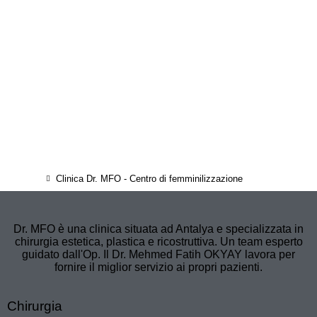
Clinica Dr. MFO - Centro di femminilizzazione
Dr. MFO è una clinica situata ad Antalya e specializzata in
chirurgia estetica, plastica e ricostruttiva. Un team esperto
guidato dall'Op. Il Dr. Mehmed Fatih OKYAY lavora per
fornire il miglior servizio ai propri pazienti.
Chirurgia