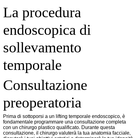
La procedura
endoscopica di
sollevamento
temporale
Consultazione
preoperatoria
Prima di sottoporsi a un lifting temporale endoscopico, è
fondamentale programmare una consultazione completa
con un chirurgo plastico qualificato. Durante questa
consultazione, il chirurgo valuterà la tua anatomia facciale,