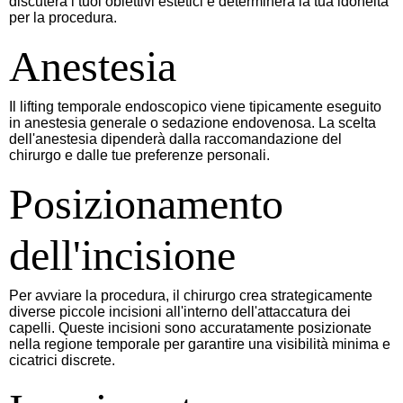
discuterà i tuoi obiettivi estetici e determinerà la tua idoneità
per la procedura.
Anestesia
Il lifting temporale endoscopico viene tipicamente eseguito
in anestesia generale o sedazione endovenosa. La scelta
dell'anestesia dipenderà dalla raccomandazione del
chirurgo e dalle tue preferenze personali.
Posizionamento
dell'incisione
Per avviare la procedura, il chirurgo crea strategicamente
diverse piccole incisioni all'interno dell'attaccatura dei
capelli. Queste incisioni sono accuratamente posizionate
nella regione temporale per garantire una visibilità minima e
cicatrici discrete.