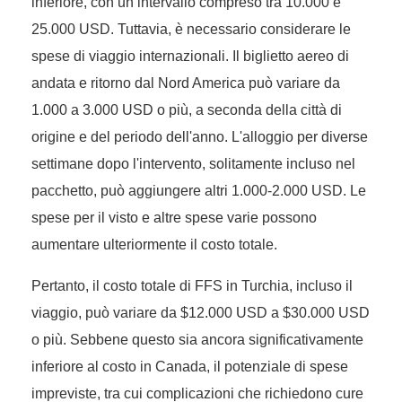
inferiore, con un intervallo compreso tra 10.000 e
25.000 USD. Tuttavia, è necessario considerare le
spese di viaggio internazionali. Il biglietto aereo di
andata e ritorno dal Nord America può variare da
1.000 a 3.000 USD o più, a seconda della città di
origine e del periodo dell'anno. L'alloggio per diverse
settimane dopo l'intervento, solitamente incluso nel
pacchetto, può aggiungere altri 1.000-2.000 USD. Le
spese per il visto e altre spese varie possono
aumentare ulteriormente il costo totale.
Pertanto, il costo totale di FFS in Turchia, incluso il
viaggio, può variare da $12.000 USD a $30.000 USD
o più. Sebbene questo sia ancora significativamente
inferiore al costo in Canada, il potenziale di spese
impreviste, tra cui complicazioni che richiedono cure