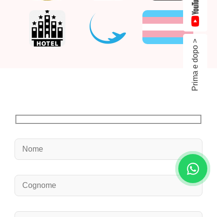
Prima e dopo >