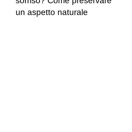
sorriso? Come preservare
un aspetto naturale