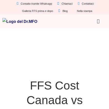
Contatto tramite Whatsapp
Chiamaci
Contattaci
Galleria FFS prima e dopo
Blog
Nella stampa
FFS Cost
Canada vs