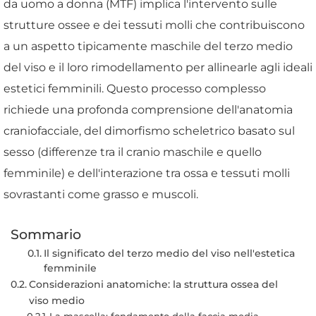
da uomo a donna (MTF) implica l'intervento sulle
strutture ossee e dei tessuti molli che contribuiscono
a un aspetto tipicamente maschile del terzo medio
del viso e il loro rimodellamento per allinearle agli ideali
estetici femminili. Questo processo complesso
richiede una profonda comprensione dell'anatomia
craniofacciale, del dimorfismo scheletrico basato sul
sesso (differenze tra il cranio maschile e quello
femminile) e dell'interazione tra ossa e tessuti molli
sovrastanti come grasso e muscoli.
Sommario
Il significato del terzo medio del viso nell'estetica
femminile
Considerazioni anatomiche: la struttura ossea del
viso medio
La mascella: fondamento della faccia media