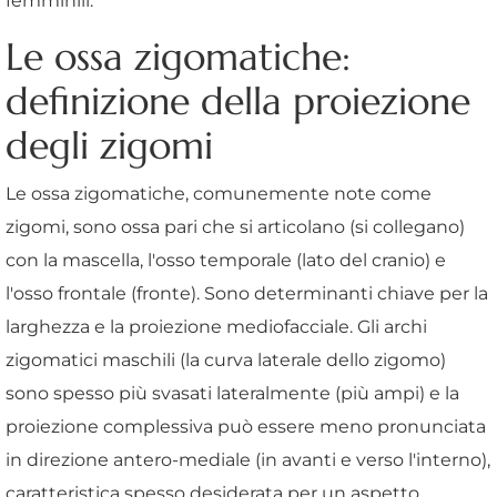
femminili.
Le ossa zigomatiche:
definizione della proiezione
degli zigomi
Le ossa zigomatiche, comunemente note come
zigomi, sono ossa pari che si articolano (si collegano)
con la mascella, l'osso temporale (lato del cranio) e
l'osso frontale (fronte). Sono determinanti chiave per la
larghezza e la proiezione mediofacciale. Gli archi
zigomatici maschili (la curva laterale dello zigomo)
sono spesso più svasati lateralmente (più ampi) e la
proiezione complessiva può essere meno pronunciata
in direzione antero-mediale (in avanti e verso l'interno),
caratteristica spesso desiderata per un aspetto