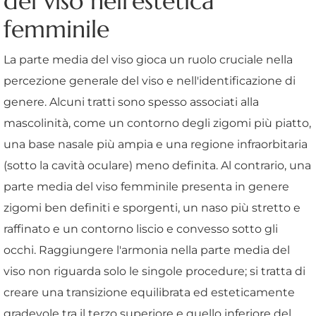
del viso nell'estetica
femminile
La parte media del viso gioca un ruolo cruciale nella
percezione generale del viso e nell'identificazione di
genere. Alcuni tratti sono spesso associati alla
mascolinità, come un contorno degli zigomi più piatto,
una base nasale più ampia e una regione infraorbitaria
(sotto la cavità oculare) meno definita. Al contrario, una
parte media del viso femminile presenta in genere
zigomi ben definiti e sporgenti, un naso più stretto e
raffinato e un contorno liscio e convesso sotto gli
occhi. Raggiungere l'armonia nella parte media del
viso non riguarda solo le singole procedure; si tratta di
creare una transizione equilibrata ed esteticamente
gradevole tra il terzo superiore e quello inferiore del