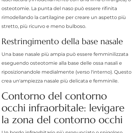
osteotomie. La punta del naso può essere rifinita
rimodellando la cartilagine per creare un aspetto più
stretto, più ricurvo e meno bulboso.
Restringimento della base nasale
Una base nasale più ampia può essere femminilizzata
eseguendo osteotomie alla base delle ossa nasali e
riposizionandole medialmente (verso l'interno). Questo
crea un'ampiezza nasale più delicata e femminile.
Contorno del contorno
occhi infraorbitale: levigare
la zona del contorno occhi
Un bordo infraorbitario più pronunciato o spigoloso