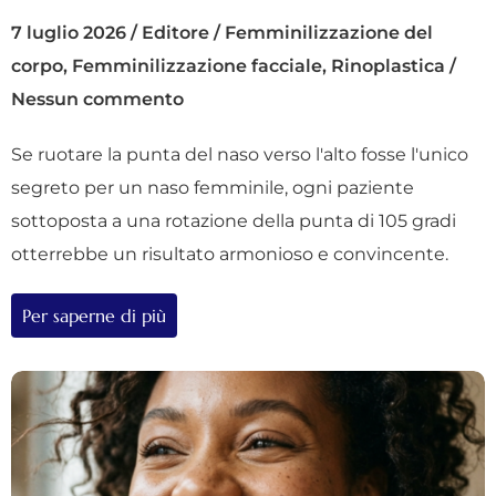
7 luglio 2026
/
Editore
/
Femminilizzazione del
corpo
,
Femminilizzazione facciale
,
Rinoplastica
/
Nessun commento
Se ruotare la punta del naso verso l'alto fosse l'unico
segreto per un naso femminile, ogni paziente
sottoposta a una rotazione della punta di 105 gradi
otterrebbe un risultato armonioso e convincente.
Per saperne di più