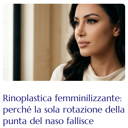
Rinoplastica femminilizzante:
perché la sola rotazione della
punta del naso fallisce