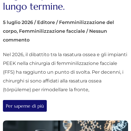
lungo termine.
5 luglio 2026
/
Editore
/
Femminilizzazione del
corpo
,
Femminilizzazione facciale
/
Nessun
commento
Nel 2026, il dibattito tra la rasatura ossea e gli impianti
PEEK nella chirurgia di femminilizzazione facciale
(FFS) ha raggiunto un punto di svolta. Per decenni, i
chirurghi si sono affidati alla rasatura ossea
(törpüleme) per rimodellare la fronte,
Per saperne di più