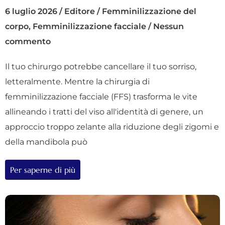
6 luglio 2026
/
Editore
/
Femminilizzazione del
corpo
,
Femminilizzazione facciale
/
Nessun
commento
Il tuo chirurgo potrebbe cancellare il tuo sorriso,
letteralmente. Mentre la chirurgia di
femminilizzazione facciale (FFS) trasforma le vite
allineando i tratti del viso all'identità di genere, un
approccio troppo zelante alla riduzione degli zigomi e
della mandibola può
Per saperne di più