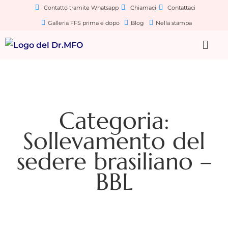
Contatto tramite Whatsapp
Chiamaci
Contattaci
Galleria FFS prima e dopo
Blog
Nella stampa
Categoria:
Sollevamento del
sedere brasiliano –
BBL