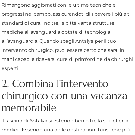
Rimangono aggiornati con le ultime tecniche e
progressi nel campo, assicurandoti di ricevere i più alti
standard di cura. Inoltre, la città vanta strutture
mediche all’avanguardia dotate di tecnologia
all’avanguardia. Quando scegli Antalya per il tuo
intervento chirurgico, puoi essere certo che sarai in
mani capaci e riceverai cure di prim'ordine da chirurghi
esperti.
2. Combina l'intervento
chirurgico con una vacanza
memorabile
Il fascino di Antalya si estende ben oltre la sua offerta
medica. Essendo una delle destinazioni turistiche più