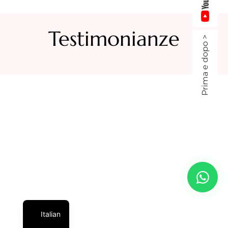
Testimonianze
Prima e dopo >
Italian