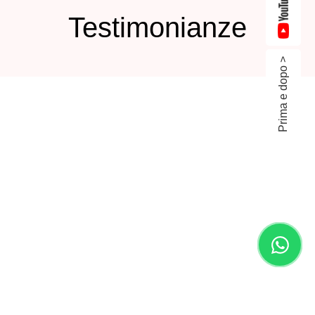
Testimonianze
Prima e dopo >