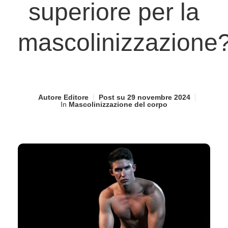
superiore per la
mascolinizzazione
Autore
Editore
Post su
29 novembre 2024
In
Mascolinizzazione del corpo