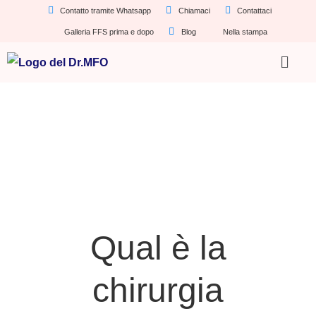
Contatto tramite Whatsapp
Chiamaci
Contattaci
Galleria FFS prima e dopo
Blog
Nella stampa
Qual è la
chirurgia