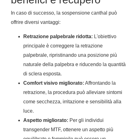
In caso di successo, la sospensione canthal può
offrire diversi vantaggi:
Retrazione palpebrale ridotta:
L'obiettivo
principale è correggere la retrazione
palpebrale, ripristinando una posizione più
naturale della palpebra e riducendo la quantità
di sclera esposta.
Comfort visivo migliorato:
Affrontando la
retrazione, la procedura può alleviare sintomi
come secchezza, irritazione e sensibilità alla
luce.
Aspetto migliorato:
Per gli individui
transgender MTF, ottenere un aspetto più
equilibrato e femminile può essere un