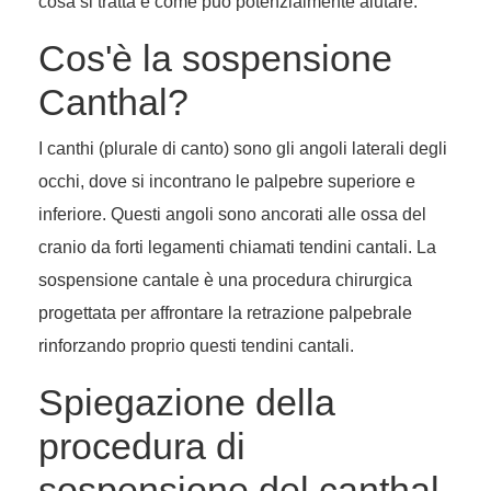
cosa si tratta e come può potenzialmente aiutare.
Cos'è la sospensione
Canthal?
I canthi (plurale di canto) sono gli angoli laterali degli
occhi, dove si incontrano le palpebre superiore e
inferiore. Questi angoli sono ancorati alle ossa del
cranio da forti legamenti chiamati tendini cantali. La
sospensione cantale è una procedura chirurgica
progettata per affrontare la retrazione palpebrale
rinforzando proprio questi tendini cantali.
Spiegazione della
procedura di
sospensione del canthal