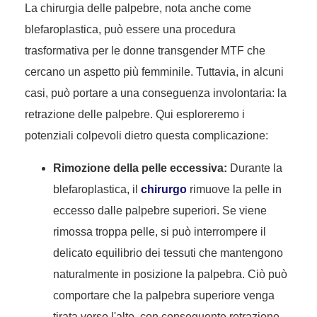
La chirurgia delle palpebre, nota anche come
blefaroplastica, può essere una procedura
trasformativa per le donne transgender MTF che
cercano un aspetto più femminile. Tuttavia, in alcuni
casi, può portare a una conseguenza involontaria: la
retrazione delle palpebre. Qui esploreremo i
potenziali colpevoli dietro questa complicazione:
Rimozione della pelle eccessiva:
Durante la
blefaroplastica, il
chirurgo
rimuove la pelle in
eccesso dalle palpebre superiori. Se viene
rimossa troppa pelle, si può interrompere il
delicato equilibrio dei tessuti che mantengono
naturalmente in posizione la palpebra. Ciò può
comportare che la palpebra superiore venga
tirata verso l'alto, con conseguente retrazione.