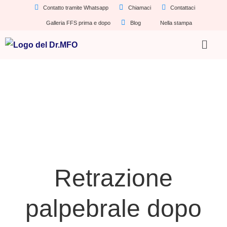
Contatto tramite Whatsapp
Chiamaci
Contattaci
Galleria FFS prima e dopo
Blog
Nella stampa
Retrazione
palpebrale dopo