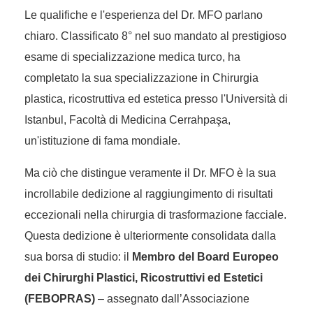
Le qualifiche e l'esperienza del Dr. MFO parlano
chiaro. Classificato 8° nel suo mandato al prestigioso
esame di specializzazione medica turco, ha
completato la sua specializzazione in Chirurgia
plastica, ricostruttiva ed estetica presso l'Università di
Istanbul, Facoltà di Medicina Cerrahpaşa,
un'istituzione di fama mondiale.
Ma ciò che distingue veramente il Dr. MFO è la sua
incrollabile dedizione al raggiungimento di risultati
eccezionali nella chirurgia di trasformazione facciale.
Questa dedizione è ulteriormente consolidata dalla
sua borsa di studio: il
Membro del Board Europeo
dei Chirurghi Plastici, Ricostruttivi ed Estetici
(FEBOPRAS)
– assegnato dall’Associazione