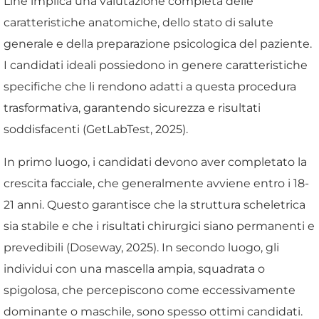
Line implica una valutazione completa delle
caratteristiche anatomiche, dello stato di salute
generale e della preparazione psicologica del paziente.
I candidati ideali possiedono in genere caratteristiche
specifiche che li rendono adatti a questa procedura
trasformativa, garantendo sicurezza e risultati
soddisfacenti (GetLabTest, 2025).
In primo luogo, i candidati devono aver completato la
crescita facciale, che generalmente avviene entro i 18-
21 anni. Questo garantisce che la struttura scheletrica
sia stabile e che i risultati chirurgici siano permanenti e
prevedibili (Doseway, 2025). In secondo luogo, gli
individui con una mascella ampia, squadrata o
spigolosa, che percepiscono come eccessivamente
dominante o maschile, sono spesso ottimi candidati.