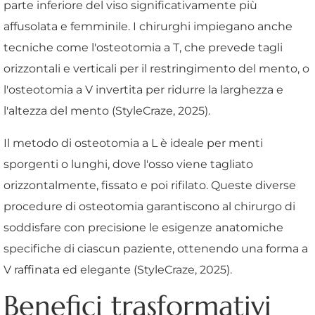
parte inferiore del viso significativamente più
affusolata e femminile. I chirurghi impiegano anche
tecniche come l'osteotomia a T, che prevede tagli
orizzontali e verticali per il restringimento del mento, o
l'osteotomia a V invertita per ridurre la larghezza e
l'altezza del mento (StyleCraze, 2025).
Il metodo di osteotomia a L è ideale per menti
sporgenti o lunghi, dove l'osso viene tagliato
orizzontalmente, fissato e poi rifilato. Queste diverse
procedure di osteotomia garantiscono al chirurgo di
soddisfare con precisione le esigenze anatomiche
specifiche di ciascun paziente, ottenendo una forma a
V raffinata ed elegante (StyleCraze, 2025).
Benefici trasformativi