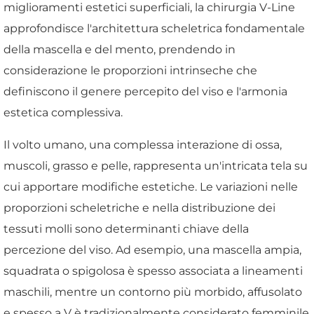
miglioramenti estetici superficiali, la chirurgia V-Line
approfondisce l'architettura scheletrica fondamentale
della mascella e del mento, prendendo in
considerazione le proporzioni intrinseche che
definiscono il genere percepito del viso e l'armonia
estetica complessiva.
Il volto umano, una complessa interazione di ossa,
muscoli, grasso e pelle, rappresenta un'intricata tela su
cui apportare modifiche estetiche. Le variazioni nelle
proporzioni scheletriche e nella distribuzione dei
tessuti molli sono determinanti chiave della
percezione del viso. Ad esempio, una mascella ampia,
squadrata o spigolosa è spesso associata a lineamenti
maschili, mentre un contorno più morbido, affusolato
e spesso a V è tradizionalmente considerato femminile