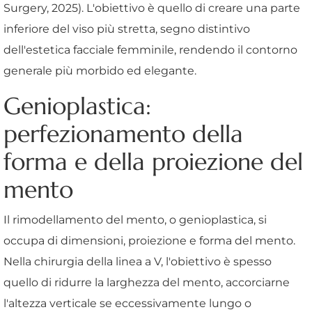
Surgery, 2025). L'obiettivo è quello di creare una parte
inferiore del viso più stretta, segno distintivo
dell'estetica facciale femminile, rendendo il contorno
generale più morbido ed elegante.
Genioplastica:
perfezionamento della
forma e della proiezione del
mento
Il rimodellamento del mento, o genioplastica, si
occupa di dimensioni, proiezione e forma del mento.
Nella chirurgia della linea a V, l'obiettivo è spesso
quello di ridurre la larghezza del mento, accorciarne
l'altezza verticale se eccessivamente lungo o