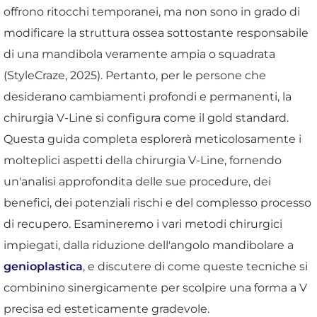
offrono ritocchi temporanei, ma non sono in grado di
modificare la struttura ossea sottostante responsabile
di una mandibola veramente ampia o squadrata
(StyleCraze, 2025). Pertanto, per le persone che
desiderano cambiamenti profondi e permanenti, la
chirurgia V-Line si configura come il gold standard.
Questa guida completa esplorerà meticolosamente i
molteplici aspetti della chirurgia V-Line, fornendo
un'analisi approfondita delle sue procedure, dei
benefici, dei potenziali rischi e del complesso processo
di recupero. Esamineremo i vari metodi chirurgici
impiegati, dalla riduzione dell'angolo mandibolare a
genioplastica
, e discutere di come queste tecniche si
combinino sinergicamente per scolpire una forma a V
precisa ed esteticamente gradevole.