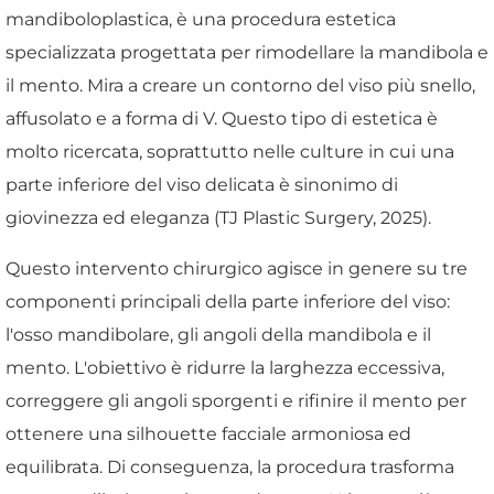
mandiboloplastica, è una procedura estetica
specializzata progettata per rimodellare la mandibola e
il mento. Mira a creare un contorno del viso più snello,
affusolato e a forma di V. Questo tipo di estetica è
molto ricercata, soprattutto nelle culture in cui una
parte inferiore del viso delicata è sinonimo di
giovinezza ed eleganza (TJ Plastic Surgery, 2025).
Questo intervento chirurgico agisce in genere su tre
componenti principali della parte inferiore del viso:
l'osso mandibolare, gli angoli della mandibola e il
mento. L'obiettivo è ridurre la larghezza eccessiva,
correggere gli angoli sporgenti e rifinire il mento per
ottenere una silhouette facciale armoniosa ed
equilibrata. Di conseguenza, la procedura trasforma