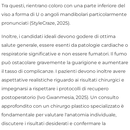
Tra questi, rientrano coloro con una parte inferiore del
viso a forma di U o angoli mandibolari particolarmente
pronunciati (StyleCraze, 2025).
Inoltre, i candidati ideali devono godere di ottima
salute generale, essere esenti da patologie cardiache o
respiratorie significative e non essere fumatori. Il fumo
può ostacolare gravemente la guarigione e aumentare
il tasso di complicanze. I pazienti devono inoltre avere
aspettative realistiche riguardo ai risultati chirurgici e
impegnarsi a rispettare i protocolli di recupero
postoperatorio (Ivo Gwanmesia, 2025). Un consulto
approfondito con un chirurgo plastico specializzato è
fondamentale per valutare l'anatomia individuale,
discutere i risultati desiderati e confermare la