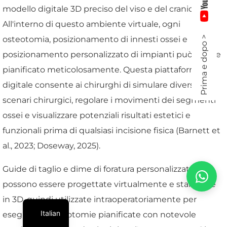
modello digitale 3D preciso del viso e del cranio.
All'interno di questo ambiente virtuale, ogni
osteotomia, posizionamento di innesti ossei e
Prima e dopo >
posizionamento personalizzato di impianti può essere
pianificato meticolosamente. Questa piattaforma
digitale consente ai chirurghi di simulare diversi
scenari chirurgici, regolare i movimenti dei segmenti
ossei e visualizzare potenziali risultati estetici e
funzionali prima di qualsiasi incisione fisica (Barnett et
al., 2023; Doseway, 2025).
Guide di taglio e dime di foratura personalizzate
possono essere progettate virtualmente e stampate
in 3D, quindi utilizzate intraoperatoriamente per
Italian
eseguire le osteotomie pianificate con notevole