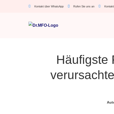
Kontakt über WhatsApp
Rufen Sie uns an
Kontakt
Häufigste
verursacht
Aut