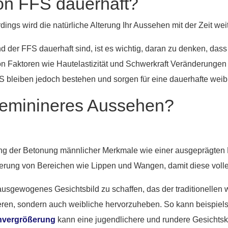
on FFS dauerhaft?
dings wird die natürliche Alterung Ihr Aussehen mit der Zeit wei
der FFS dauerhaft sind, ist es wichtig, daran zu denken, dass d
on Faktoren wie Hautelastizität und Schwerkraft Veränderungen
leiben jedoch bestehen und sorgen für eine dauerhafte weibl
 feminineres Aussehen?
ng der Betonung männlicher Merkmale wie einer ausgeprägten 
erung von Bereichen wie Lippen und Wangen, damit diese voller
usgewogenes Gesichtsbild zu schaffen, das der traditionellen w
eren, sondern auch weibliche hervorzuheben. So kann beispie
vergrößerung
kann eine jugendlichere und rundere Gesichtsk