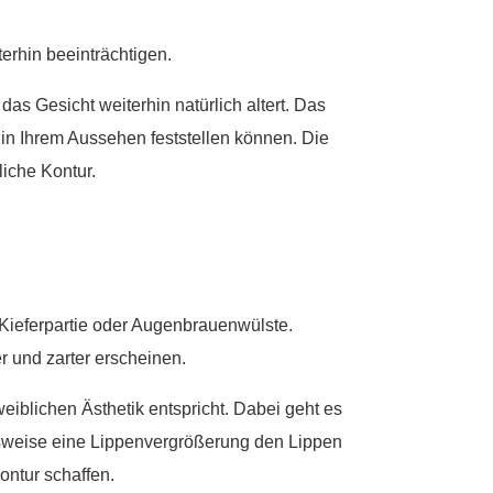
terhin beeinträchtigen.
as Gesicht weiterhin natürlich altert. Das
 in Ihrem Aussehen feststellen können. Die
iche Kontur.
Kieferpartie oder Augenbrauenwülste.
 und zarter erscheinen.
eiblichen Ästhetik entspricht. Dabei geht es
lsweise eine Lippenvergrößerung den Lippen
ontur schaffen.