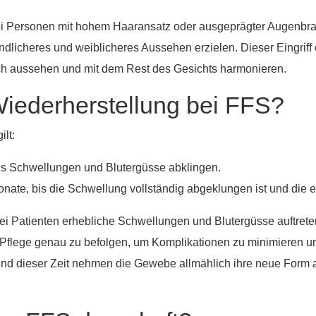
v bei Personen mit hohem Haaransatz oder ausgeprägter Augen
dlicheres und weiblicheres Aussehen erzielen. Dieser Eingriff e
ich aussehen und mit dem Rest des Gesichts harmonieren.
Wiederherstellung bei FFS?
ilt:
is Schwellungen und Blutergüsse abklingen.
onate, bis die Schwellung vollständig abgeklungen ist und die e
 Patienten erhebliche Schwellungen und Blutergüsse auftrete
 Pflege genau zu befolgen, um Komplikationen zu minimieren un
 dieser Zeit nehmen die Gewebe allmählich ihre neue Form a