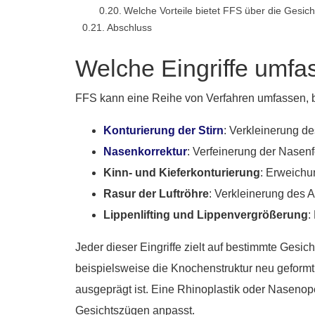
Welche Vorteile bietet FFS über die Gesic
Abschluss
Welche Eingriffe umfas
FFS kann eine Reihe von Verfahren umfassen, b
Konturierung der Stirn
: Verkleinerung d
Nasenkorrektur
: Verfeinerung der Nasen
Kinn- und Kieferkonturierung
: Erweichu
Rasur der Luftröhre
: Verkleinerung des 
Lippenlifting und Lippenvergrößerung
:
Jeder dieser Eingriffe zielt auf bestimmte Gesic
beispielsweise die Knochenstruktur neu geformt
ausgeprägt ist. Eine Rhinoplastik oder Nasenope
Gesichtszügen anpasst.