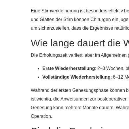
Eine Stirnverkleinerung ist besonders effekti
und Glätten der Stirn können Chirurgen ein jugen
um sicherzustellen, dass die Ergebnisse natürl
Wie lange dauert die 
Die Erholungszeit variiert, aber im Allgemeinen g
Erste Wiederherstellung
: 2–3 Wochen, b
Vollständige Wiederherstellung
: 6–12 M
Während der ersten Genesungsphase können bei
ist wichtig, die Anweisungen zur postoperativen
Genesung kann mehrere Monate dauern. Während
Operation.