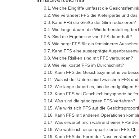
Welche Eingriffe umfasst die Gesichtsfemini
Wie verändert FFS die Kieferpartie und das
Kann FFS die Größe der Stirn reduzieren?
Wie lange dauert die Wiederherstellung bei
Sind die Ergebnisse von FFS dauerhaft?
Wie sorgt FFS für ein feminineres Aussehe
Kann FFS eine ausgeprägte Augenbrauenwu
Welche Risiken sind mit FFS verbunden?
Wie viel kostet FFS im Durchschnitt?
Kann FFS die Gesichtssymmetrie verbess
Was ist der Unterschied zwischen FFS un
Wie lange dauert es, bis die endgültigen E
Kann FFS bei Geschlechtsdysphorie helfe
Was sind die gängigsten FFS-Verfahren?
Wie wirkt sich FFS auf die Gesichtspropor
Kann FFS mit anderen Operationen kombin
Was erwartet mich während einer FFS-Ber
Wie wähle ich einen qualifizierten FFS-Ch
Kann FFS die Form der Nase verändern?