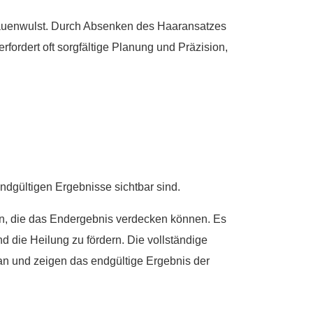
brauenwulst. Durch Absenken des Haaransatzes
rfordert oft sorgfältige Planung und Präzision,
ndgültigen Ergebnisse sichtbar sind.
n, die das Endergebnis verdecken können. Es
d die Heilung zu fördern. Die vollständige
n und zeigen das endgültige Ergebnis der