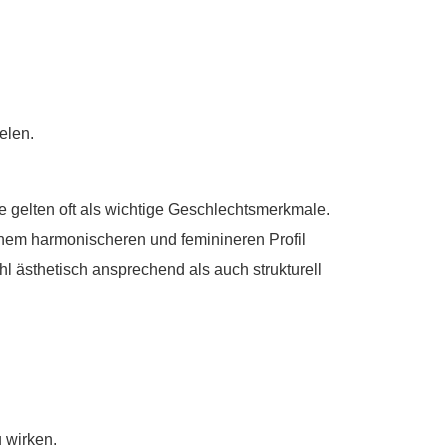
elen.
e gelten oft als wichtige Geschlechtsmerkmale.
inem harmonischeren und feminineren Profil
l ästhetisch ansprechend als auch strukturell
 wirken.