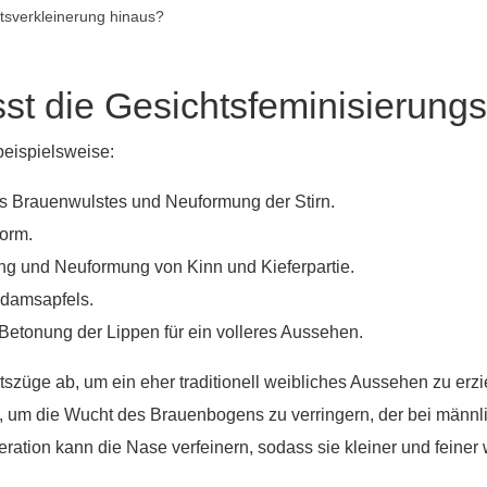
htsverkleinerung hinaus?
st die Gesichtsfeminisierungs
eispielsweise:
es Brauenwulstes und Neuformung der Stirn.
form.
ng und Neuformung von Kinn und Kieferpartie.
Adamsapfels.
 Betonung der Lippen für ein volleres Aussehen.
htszüge ab, um ein eher traditionell weibliches Aussehen zu erzi
, um die Wucht des Brauenbogens zu verringern, der bei männli
ration kann die Nase verfeinern, sodass sie kleiner und feiner