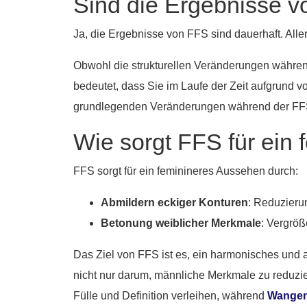
Sind die Ergebnisse v
Ja, die Ergebnisse von FFS sind dauerhaft. Aller
Obwohl die strukturellen Veränderungen während 
bedeutet, dass Sie im Laufe der Zeit aufgrund v
grundlegenden Veränderungen während der FFS b
Wie sorgt FFS für ein
FFS sorgt für ein feminineres Aussehen durch:
Abmildern eckiger Konturen
: Reduzieru
Betonung weiblicher Merkmale
: Vergröß
Das Ziel von FFS ist es, ein harmonisches und a
nicht nur darum, männliche Merkmale zu reduzi
Fülle und Definition verleihen, während
Wangen