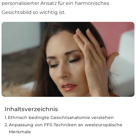
personalisierter Ansatz für ein harmonisches
Gesichtsbild so wichtig ist.
Inhaltsverzeichnis
Ethnisch bedingte Gesichtsanatomie verstehen
Anpassung von FFS-Techniken an westeuropäische
Merkmale