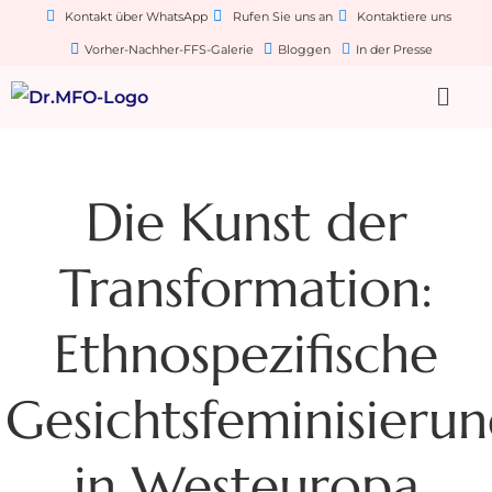
Kontakt über WhatsApp
Rufen Sie uns an
Kontaktiere uns
Vorher-Nachher-FFS-Galerie
Bloggen
In der Presse
Die Kunst der
Transformation:
Ethnospezifische
Gesichtsfeminisieru
in Westeuropa