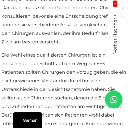
Darüber hinaus sollten Patienten mehrere Chirurgen
konsultieren, bevor sie eine Entscheidung treffen. So
Vorher Nachher >
können sie verschiedene Ansätze vergleichen und
den Chirurgen auswählen, der ihre Bedürfnisse und
Ziele am besten versteht.
Die Wahl eines qualifizierten Chirurgen ist ein
entscheidender Schritt auf dem Weg zur FFS.
Patienten sollten Chirurgen den Vorzug geben, die ein
nachgewiesenes Verständnis für ethnische
Unterschiede in der Gesichtsanatomie haben. Sie
sollten auch Chirurgen suchen, denen die Sicherheit
und Zufriedenheit der Patienten am wichtigsten ist.
Darüber hinaus sollten sich Patienten wohl dabei
German
fühlen, offen mit ihrem Chirurgen zu kommunizieren