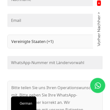
Vorher Nachher >
German