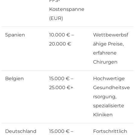
FFS-
Kostenspanne
(EUR)
Spanien
10.000 € –
Wettbewerbsf
20.000 €
ähige Preise,
erfahrene
Chirurgen
Belgien
15.000 € –
Hochwertige
25.000 €+
Gesundheitsve
rsorgung,
spezialisierte
Kliniken
Deutschland
15.000 € –
Fortschrittlich