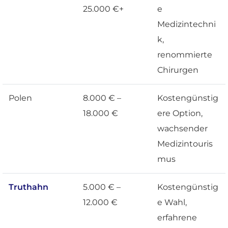
25.000 €+
e
Medizintechni
k,
renommierte
Chirurgen
Polen
8.000 € –
Kostengünstig
18.000 €
ere Option,
wachsender
Medizintouris
mus
Truthahn
5.000 € –
Kostengünstig
12.000 €
e Wahl,
erfahrene