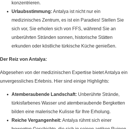
konzentrieren.
Urlaubsstimmung:
Antalya ist nicht nur ein
medizinisches Zentrum, es ist ein Paradies! Stellen Sie
sich vor, Sie erholen sich von FFS, während Sie an
unberührten Stränden sonnen, historische Stätten
erkunden oder köstliche türkische Küche genießen.
Der Reiz von Antalya:
Abgesehen von der medizinischen Expertise bietet Antalya ein
unvergessliches Erlebnis. Hier sind einige Highlights:
Atemberaubende Landschaft:
Unberührte Strände,
türkisfarbenes Wasser und atemberaubende Bergketten
bilden eine malerische Kulisse für Ihre Erholung.
Reiche Vergangenheit:
Antalya rühmt sich einer
bewegten Geschichte, die sich in seinen antiken Ruinen