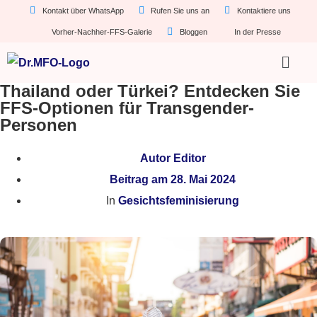
Kontakt über WhatsApp
Rufen Sie uns an
Kontaktiere uns
Vorher-Nachher-FFS-Galerie
Bloggen
In der Presse
Thailand oder Türkei? Entdecken Sie
FFS-Optionen für Transgender-
Personen
Autor
Editor
Beitrag am
28. Mai 2024
In
Gesichtsfeminisierung