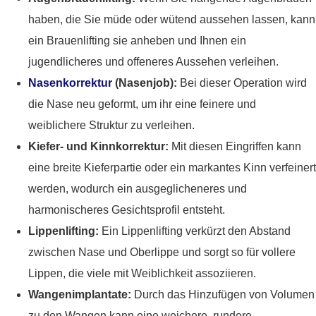
haben, die Sie müde oder wütend aussehen lassen, kann
ein Brauenlifting sie anheben und Ihnen ein
jugendlicheres und offeneres Aussehen verleihen.
Nasenkorrektur
(Nasenjob):
Bei dieser Operation wird
die Nase neu geformt, um ihr eine feinere und
weiblichere Struktur zu verleihen.
Kiefer- und Kinnkorrektur:
Mit diesen Eingriffen kann
eine breite Kieferpartie oder ein markantes Kinn verfeinert
werden, wodurch ein ausgeglicheneres und
harmonischeres Gesichtsprofil entsteht.
Lippenlifting:
Ein Lippenlifting verkürzt den Abstand
zwischen Nase und Oberlippe und sorgt so für vollere
Lippen, die viele mit Weiblichkeit assoziieren.
Wangenimplantate:
Durch das Hinzufügen von Volumen
zu den Wangen kann eine weichere, rundere