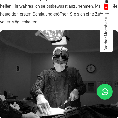
helfen, Ihr wahres Ich selbstbewusst anzunehmen. Machen Sie
heute den ersten Schritt und eröffnen Sie sich eine Zukunft
Vorher Nachher >
voller Möglichkeiten.