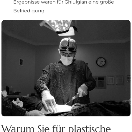
Ergebnisse waren für Ghiulgian eine große
Befriedigung.
Warum Sie für plastische