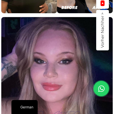
Vorher Nachher >
German