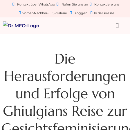
Kontakt über WhatsApp
Rufen Sie uns an
Kontaktiere uns
Vorher-Nachher-FFS-Galerie
Bloggen
In der Presse
Die
Herausforderungen
und Erfolge von
Ghiulgians Reise zur
Gesichtsfeminisieru