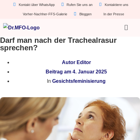
Kontakt über WhatsApp
Rufen Sie uns an
Kontaktiere uns
Vorher-Nachher-FFS-Galerie
Bloggen
In der Presse
Darf man nach der Trachealrasur
sprechen?
Autor
Editor
Beitrag am
4. Januar 2025
In
Gesichtsfeminisierung