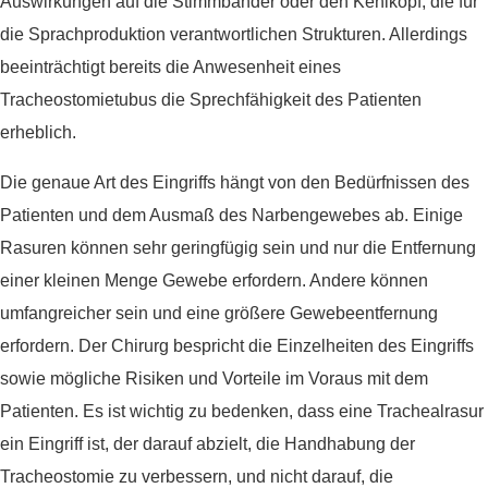
Auswirkungen auf die Stimmbänder oder den Kehlkopf, die für
die Sprachproduktion verantwortlichen Strukturen. Allerdings
beeinträchtigt bereits die Anwesenheit eines
Tracheostomietubus die Sprechfähigkeit des Patienten
erheblich.
Die genaue Art des Eingriffs hängt von den Bedürfnissen des
Patienten und dem Ausmaß des Narbengewebes ab. Einige
Rasuren können sehr geringfügig sein und nur die Entfernung
einer kleinen Menge Gewebe erfordern. Andere können
umfangreicher sein und eine größere Gewebeentfernung
erfordern. Der Chirurg bespricht die Einzelheiten des Eingriffs
sowie mögliche Risiken und Vorteile im Voraus mit dem
Patienten. Es ist wichtig zu bedenken, dass eine Trachealrasur
ein Eingriff ist, der darauf abzielt, die Handhabung der
Tracheostomie zu verbessern, und nicht darauf, die