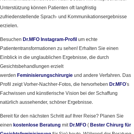
Unterstützung können Patienten oft langfristig
zufriedenstellende Sprach- und Kommunikationsergebnisse
erzielen.
Besuchen
Dr.MFO Instagram-Profil
um echte
Patiententransformationen zu sehen! Erhalten Sie einen
Einblick in die unglaublichen Ergebnisse, die durch
Gesichtsbehandlungen erzielt
werden
Feminisierungschirurgie
und andere Verfahren. Das
Profil zeigt Vorher-Nachher-Fotos, die hervorheben
Dr.MFO
's
Fachwissen und künstlerische Vision bei der Schaffung
natürlich aussehender, schöner Ergebnisse.
Bereit für den nächsten Schritt auf Ihrer Reise? Planen Sie
einen
kostenlose Beratung
mit
Dr.MFO
(
Bester Chirurg für
Gesichtsfeminisierung
für Sie) heute. Während der Beratung