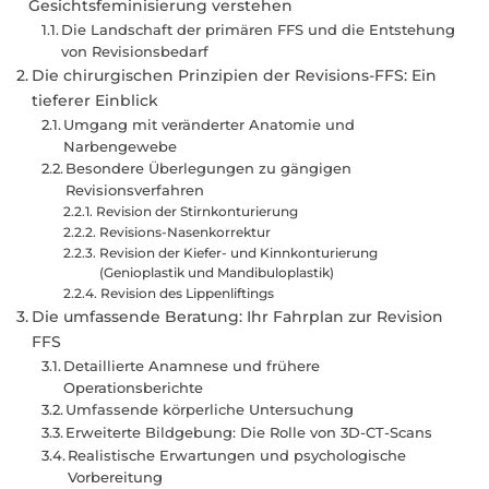
Gesichtsfeminisierung verstehen
Die Landschaft der primären FFS und die Entstehung
von Revisionsbedarf
Die chirurgischen Prinzipien der Revisions-FFS: Ein
tieferer Einblick
Umgang mit veränderter Anatomie und
Narbengewebe
Besondere Überlegungen zu gängigen
Revisionsverfahren
Revision der Stirnkonturierung
Revisions-Nasenkorrektur
Revision der Kiefer- und Kinnkonturierung
(Genioplastik und Mandibuloplastik)
Revision des Lippenliftings
Die umfassende Beratung: Ihr Fahrplan zur Revision
FFS
Detaillierte Anamnese und frühere
Operationsberichte
Umfassende körperliche Untersuchung
Erweiterte Bildgebung: Die Rolle von 3D-CT-Scans
Realistische Erwartungen und psychologische
Vorbereitung