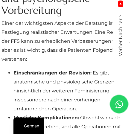
Vorbereitung
Vorher Nachher >
Einer der wichtigsten Aspekte der Beratung ist die
Festlegung realistischer Erwartungen. Eine Revision
der FFS kann zu erheblichen Verbesserungen führen,
aber es ist wichtig, dass die Patienten Folgendes
verstehen:
Einschränkungen der Revision:
Es gibt
anatomische und physiologische Grenzen
hinsichtlich der weiteren Feminisierung,
insbesondere nach einer vorherigen
umfangreichen Operation.
Mögliche Komplikationen:
Obwohl wir nach
German
Perfektion streben, sind alle Operationen mit