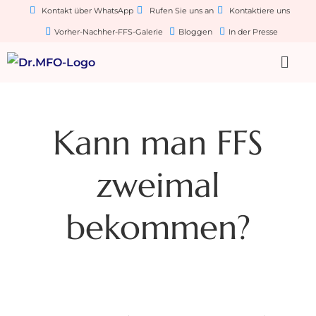
Kontakt über WhatsApp
Rufen Sie uns an
Kontaktiere uns
Vorher-Nachher-FFS-Galerie
Bloggen
In der Presse
Kann man FFS
zweimal
bekommen?