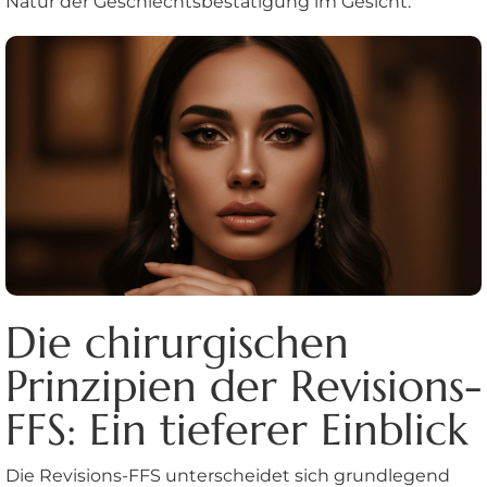
Natur der Geschlechtsbestätigung im Gesicht.
Die chirurgischen
Prinzipien der Revisions-
FFS: Ein tieferer Einblick
Die Revisions-FFS unterscheidet sich grundlegend