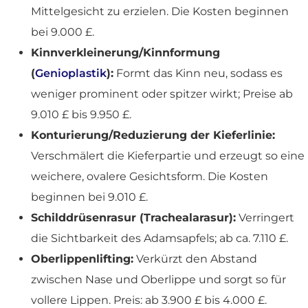
Mittelgesicht zu erzielen. Die Kosten beginnen
bei 9.000 £.
Kinnverkleinerung/Kinnformung
(
Genioplastik
):
Formt das Kinn neu, sodass es
weniger prominent oder spitzer wirkt; Preise ab
9.010 £ bis 9.950 £.
Konturierung/Reduzierung der Kieferlinie:
Verschmälert die Kieferpartie und erzeugt so eine
weichere, ovalere Gesichtsform. Die Kosten
beginnen bei 9.010 £.
Schilddrüsenrasur (Trachealarasur):
Verringert
die Sichtbarkeit des Adamsapfels; ab ca. 7.110 £.
Oberlippenlifting:
Verkürzt den Abstand
zwischen Nase und Oberlippe und sorgt so für
vollere Lippen. Preis: ab 3.900 £ bis 4.000 £.