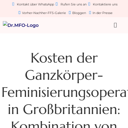
Kontakt über WhatsApp
Rufen Sie uns an
Kontaktiere uns
Vorher-Nachher-FFS-Galerie
Bloggen
In der Presse
Kosten der
Ganzkörper-
Feminisierungsopera
in Großbritannien:
Kombination von