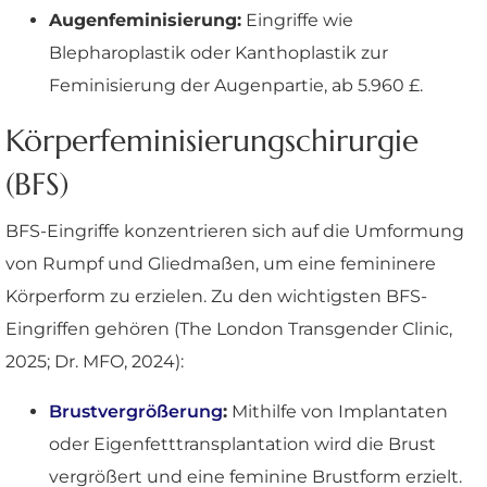
Augenfeminisierung:
Eingriffe wie
Blepharoplastik oder Kanthoplastik zur
Feminisierung der Augenpartie, ab 5.960 £.
Körperfeminisierungschirurgie
(BFS)
BFS-Eingriffe konzentrieren sich auf die Umformung
von Rumpf und Gliedmaßen, um eine femininere
Körperform zu erzielen. Zu den wichtigsten BFS-
Eingriffen gehören (The London Transgender Clinic,
2025; Dr. MFO, 2024):
Brustvergrößerung
:
Mithilfe von Implantaten
oder Eigenfetttransplantation wird die Brust
vergrößert und eine feminine Brustform erzielt.