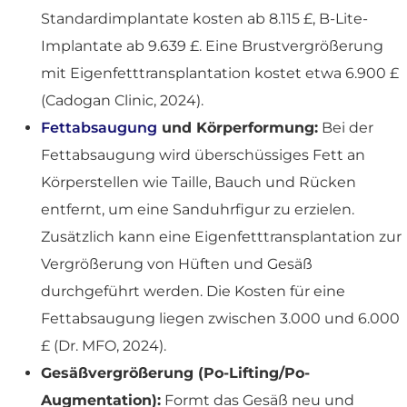
Standardimplantate kosten ab 8.115 £, B-Lite-
Implantate ab 9.639 £. Eine Brustvergrößerung
mit Eigenfetttransplantation kostet etwa 6.900 £
(Cadogan Clinic, 2024).
Fettabsaugung
und Körperformung:
Bei der
Fettabsaugung wird überschüssiges Fett an
Körperstellen wie Taille, Bauch und Rücken
entfernt, um eine Sanduhrfigur zu erzielen.
Zusätzlich kann eine Eigenfetttransplantation zur
Vergrößerung von Hüften und Gesäß
durchgeführt werden. Die Kosten für eine
Fettabsaugung liegen zwischen 3.000 und 6.000
£ (Dr. MFO, 2024).
Gesäßvergrößerung (Po-Lifting/Po-
Augmentation):
Formt das Gesäß neu und