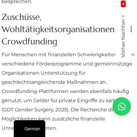
besprechen.
Zuschüsse,
Vorher Nachher >
Wohltätigkeitsorganisationen und
Crowdfunding
Für Menschen mit finanziellen Schwierigkeiten bieten
verschiedene Förderprogramme und gemeinnützige
Organisationen Unterstützung für
geschlechtsangleichende Maßnahmen an.
Crowdfunding-Plattformen werden ebenfalls häufig
genutzt, um Gelder für private Eingriffe zu sammeln
(GDT Gender Surgery, 2025). Die Recherche dieser
Möglichkeiten kann zusätzliche finanzielle
Unterstützung bieten.
German