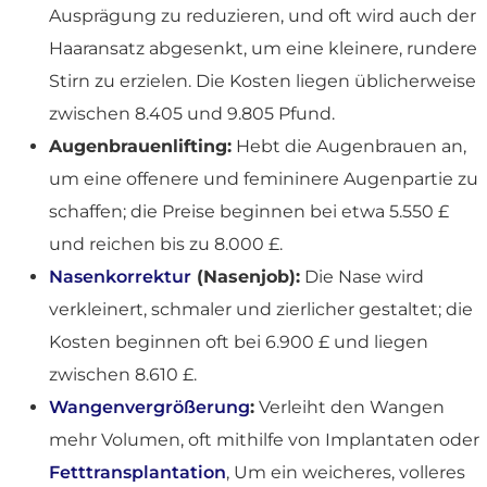
Ausprägung zu reduzieren, und oft wird auch der
Haaransatz abgesenkt, um eine kleinere, rundere
Stirn zu erzielen. Die Kosten liegen üblicherweise
zwischen 8.405 und 9.805 Pfund.
Augenbrauenlifting:
Hebt die Augenbrauen an,
um eine offenere und femininere Augenpartie zu
schaffen; die Preise beginnen bei etwa 5.550 £
und reichen bis zu 8.000 £.
Nasenkorrektur
(Nasenjob):
Die Nase wird
verkleinert, schmaler und zierlicher gestaltet; die
Kosten beginnen oft bei 6.900 £ und liegen
zwischen 8.610 £.
Wangenvergrößerung
:
Verleiht den Wangen
mehr Volumen, oft mithilfe von Implantaten oder
Fetttransplantation
, Um ein weicheres, volleres