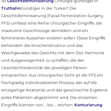
Ist
Gesichtsfeminisierung
Chirurgie günstiger in
Truthahn
Günstiger in der Türkei? Die
Gesichtsfeminisierung (Facial Feminization Surgery,
FFS) umfasst eine Reihe chirurgischer Eingriffe, die
maskuline Gesichtszüge abmildern und ein
feminineres Aussehen erzielen sollen. Diese Eingriffe
behandeln die Knochenstruktur und das
Weichgewebe des Gesichts mit dem Ziel, Harmonie
und Ausgewogenheit zu schaffen, die der
Geschlechtsidentität der jeweiligen Person
entsprechen. Aus chirurgischer Sicht ist die FFS ein
hochgradig individualisierter Prozess, der auf die
einzigartige Anatomie und das gewünschte Ergebnis
jedes Patienten abgestimmt wird. Die einzelnen
Eingriffe können von … bis … reichen.
Konturierung