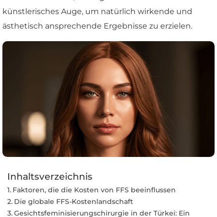
künstlerisches Auge, um natürlich wirkende und
ästhetisch ansprechende Ergebnisse zu erzielen.
Inhaltsverzeichnis
Faktoren, die die Kosten von FFS beeinflussen
Die globale FFS-Kostenlandschaft
Gesichtsfeminisierungschirurgie in der Türkei: Ein