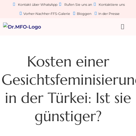
Kontakt über WhatsApp
Rufen Sie uns an
Kontaktiere uns
Vorher-Nachher-FFS-Galerie
Bloggen
In der Presse
Kosten einer
Gesichtsfeminisieru
in der Türkei: Ist sie
günstiger?