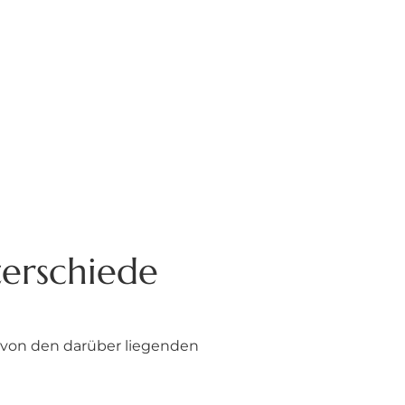
terschiede
 von den darüber liegenden