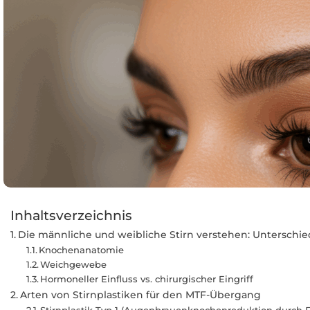
Inhaltsverzeichnis
Die männliche und weibliche Stirn verstehen: Untersch
Knochenanatomie
Weichgewebe
Hormoneller Einfluss vs. chirurgischer Eingriff
Arten von Stirnplastiken für den MTF-Übergang