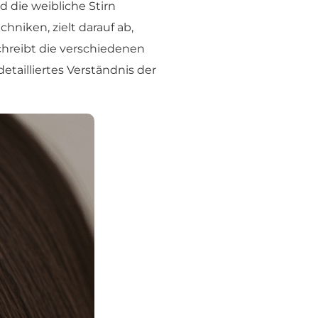
die weibliche Stirn
chniken, zielt darauf ab,
chreibt die verschiedenen
etailliertes Verständnis der