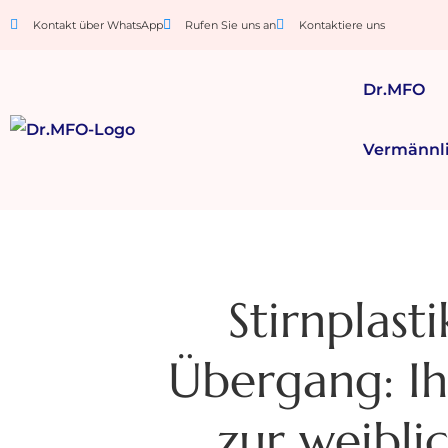
Kontakt über WhatsApp
Rufen Sie uns an
Kontaktiere uns
Dr.MFO
Vermännl
Stirnplas
Übergang: Ih
zur weibli