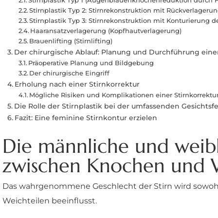
Stirnplastik Typ 1 (Augenbrauenknochenreduktion durch F
Stirnplastik Typ 2: Stirnrekonstruktion mit Rückverlagerun
Stirnplastik Typ 3: Stirnrekonstruktion mit Konturierun
Haaransatzverlagerung (Kopfhautverlagerung)
Brauenlifting (Stirnlifting)
Der chirurgische Ablauf: Planung und Durchführung einer
Präoperative Planung und Bildgebung
Der chirurgische Eingriff
Erholung nach einer Stirnkorrektur
Mögliche Risiken und Komplikationen einer Stirnkorrektu
Die Rolle der Stirnplastik bei der umfassenden Gesichtsf
Fazit: Eine feminine Stirnkontur erzielen
Die männliche und weibl
zwischen Knochen und W
Das wahrgenommene Geschlecht der Stirn wird sowohl 
Weichteilen beeinflusst.