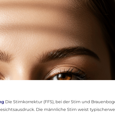
ng
Die Stirnkorrektur (FFS), bei der Stirn und Brauenbog
Gesichtsausdruck. Die männliche Stirn weist typischerw