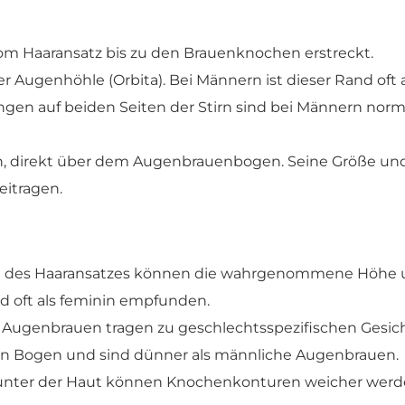
om Haaransatz bis zu den Brauenknochen erstreckt.
 Augenhöhle (Orbita). Bei Männern ist dieser Rand oft 
en auf beiden Seiten der Stirn sind bei Männern norm
bein, direkt über dem Augenbrauenbogen. Seine Größe 
eitragen.
m des Haaransatzes können die wahrgenommene Höhe u
rd oft als feminin empfunden.
 Augenbrauen tragen zu geschlechtsspezifischen Gesic
n Bogen und sind dünner als männliche Augenbrauen.
 unter der Haut können Knochenkonturen weicher werd