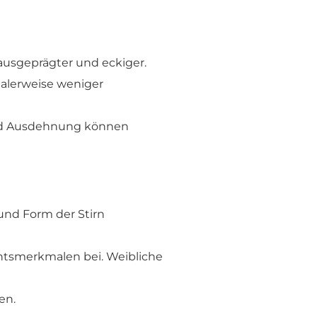
ausgeprägter und eckiger.
alerweise weniger
und Ausdehnung können
nd Form der Stirn
htsmerkmalen bei. Weibliche
en.