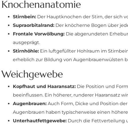
Knochenanatomie
Stirnbein:
Der Hauptknochen der Stirn, der sich v
Supraorbitalrand:
Der knöcherne Bogen über jeder
Frontale Vorwölbung:
Die abgerundeten Erhebung
ausgeprägt.
Stirnhöhle:
Ein luftgefüllter Hohlraum im Stirn
erheblich zur Bildung von Augenbrauenwülsten b
Weichgewebe
Kopfhaut und Haaransatz:
Die Position und For
beeinflussen. Ein höherer, runderer Haaransatz wi
Augenbrauen:
Auch Form, Dicke und Position der
Augenbrauen haben typischerweise einen höhere
Unterhautfettgewebe:
Durch die Fettverteilung