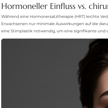
Hormoneller Einfluss vs. chiru
Während eine Hormonersatztherapie (HRT) leichte Verä
Erwachsenen nur minimale Auswirkungen auf die darunte
eine Stirnplastik notwendig, um eine signifikante und 