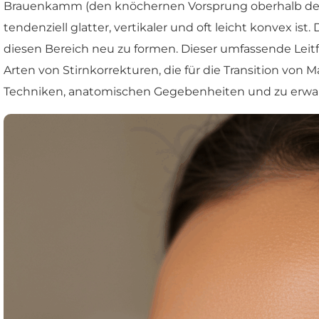
Brauenkamm (den knöchernen Vorsprung oberhalb der A
tendenziell glatter, vertikaler und oft leicht konvex ist.
diesen Bereich neu zu formen. Dieser umfassende Leitf
Arten von Stirnkorrekturen, die für die Transition von 
Techniken, anatomischen Gegebenheiten und zu erwa