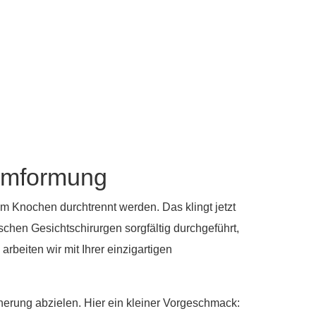
numformung
em Knochen durchtrennt werden. Das klingt jetzt
chen Gesichtschirurgen sorgfältig durchgeführt,
rbeiten wir mit Ihrer einzigartigen
nerung abzielen. Hier ein kleiner Vorgeschmack: