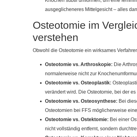
Knochen subtil umformen, um eine feminine
ausgeglicheneres Mittelgesicht – alles dan
Osteotomie im Vergle
verstehen
Obwohl die Osteotomie ein wirksames Verfahren i
Osteotomie vs. Arthroskopie:
Die Arthro
normalerweise nicht zur Knochenumformun
Osteotomie vs. Osteoplastik:
Osteoplastik
verändert wird. Die Osteotomie, bei der es
Osteotomie vs. Osteosynthese:
Bei dies
Osteotomien bei FFS möglicherweise eine F
Osteotomie vs. Ostektomie:
Bei einer Os
nicht vollständig entfernt, sondern durchtre