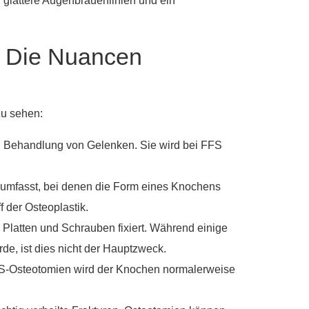
 glattere Augenbrauenlinien und ein
: Die Nuancen
zu sehen:
nd Behandlung von Gelenken. Sie wird bei FFS
ffe umfasst, bei denen die Form eines Knochens
 der Osteoplastik.
latten und Schrauben fixiert. Während einige
e, ist dies nicht der Hauptzweck.
 FFS-Osteotomien wird der Knochen normalerweise