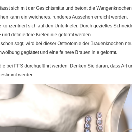
fasst sich mit der Gesichtsmitte und betont die Wangenknoche
hen kann ein weicheres, runderes Aussehen erreicht werden.
konzentriert sich auf den Unterkiefer. Durch gezieltes Schne
nd definiertere Kieferlinie geformt werden.
chon sagt, wird bei dieser Osteotomie der Brauenknochen neu
wölbung geglättet und eine feinere Brauenlinie geformt.
 die bei FFS durchgeführt werden. Denken Sie daran, dass Art u
estimmt werden.