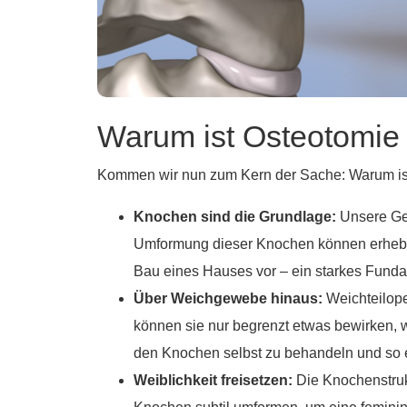
Warum ist Osteotomie
Kommen wir nun zum Kern der Sache: Warum ist
Knochen sind die Grundlage:
Unsere Ges
Umformung dieser Knochen können erheblic
Bau eines Hauses vor – ein starkes Funda
Über Weichgewebe hinaus:
Weichteilope
können sie nur begrenzt etwas bewirken, w
den Knochen selbst zu behandeln und so e
Weiblichkeit freisetzen:
Die Knochenstruk