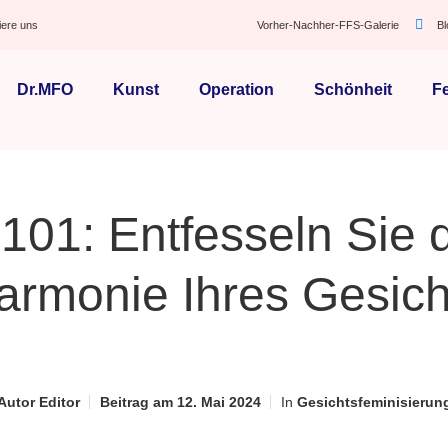
iere uns
Vorher-Nachher-FFS-Galerie
B
Dr.MFO
Kunst
Operation
Schönheit
F
101: Entfesseln Sie d
armonie Ihres Gesich
Autor
Editor
Beitrag am
12. Mai 2024
In
Gesichtsfeminisierun