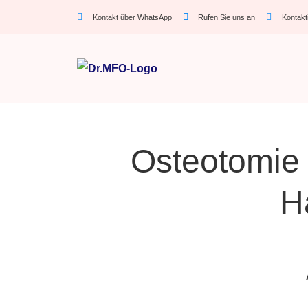
Kontakt über WhatsApp
Rufen Sie uns an
Kontakt
Osteotomie 
H