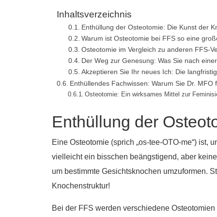
Inhaltsverzeichnis
Enthüllung der Osteotomie: Die Kunst der
Warum ist Osteotomie bei FFS so eine gro
Osteotomie im Vergleich zu anderen FFS-Ve
Der Weg zur Genesung: Was Sie nach einer
Akzeptieren Sie Ihr neues Ich: Die langfris
Enthüllendes Fachwissen: Warum Sie Dr. MFO fü
Osteotomie: Ein wirksames Mittel zur Feminis
Enthüllung der Osteo
Eine Osteotomie (sprich „os-tee-OTO-me“) ist, u
vielleicht ein bisschen beängstigend, aber kein
um bestimmte Gesichtsknochen umzuformen. Stelle
Knochenstruktur!
Bei der FFS werden verschiedene Osteotomien ve