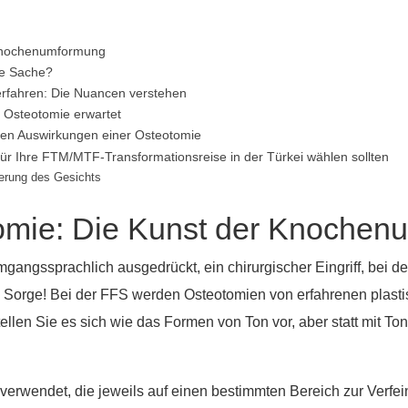
 Knochenumformung
ße Sache?
rfahren: Die Nuancen verstehen
 Osteotomie erwartet
tigen Auswirkungen einer Osteotomie
r Ihre FTM/MTF-Transformationsreise in der Türkei wählen sollten
ierung des Gesichts
tomie: Die Kunst der Knoche
mgangssprachlich ausgedrückt, ein chirurgischer Eingriff, bei d
e Sorge! Bei der FFS werden Osteotomien von erfahrenen plastis
n Sie es sich wie das Formen von Ton vor, aber statt mit Ton a
rwendet, die jeweils auf einen bestimmten Bereich zur Verfei