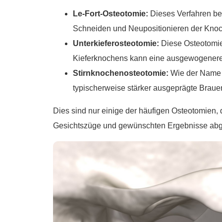
Le-Fort-Osteotomie:
Dieses Verfahren be
Schneiden und Neupositionieren der Knoc
Unterkieferosteotomie:
Diese Osteotomie 
Kieferknochens kann eine ausgewogenere u
Stirnknochenosteotomie:
Wie der Name s
typischerweise stärker ausgeprägte Brauen
Dies sind nur einige der häufigen Osteotomien,
Gesichtszüge und gewünschten Ergebnisse abg