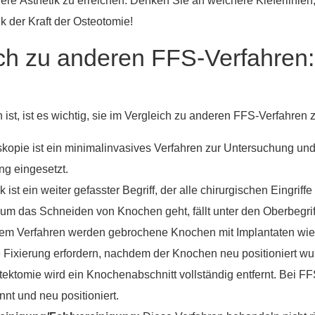
re Ästhetik zu erreichen. Denken Sie an weichere Kieferlinien,
k der Kraft der Osteotomie!
ich zu anderen FFS-Verfahren
st, ist es wichtig, sie im Vergleich zu anderen FFS-Verfahren 
skopie ist ein minimalinvasives Verfahren zur Untersuchung u
g eingesetzt.
 ist ein weiter gefasster Begriff, der alle chirurgischen Eingri
 um das Schneiden von Knochen geht, fällt unter den Oberbegriff
em Verfahren werden gebrochene Knochen mit Implantaten wie P
ixierung erfordern, nachdem der Knochen neu positioniert wurd
tektomie wird ein Knochenabschnitt vollständig entfernt. Bei
nnt und neu positioniert.