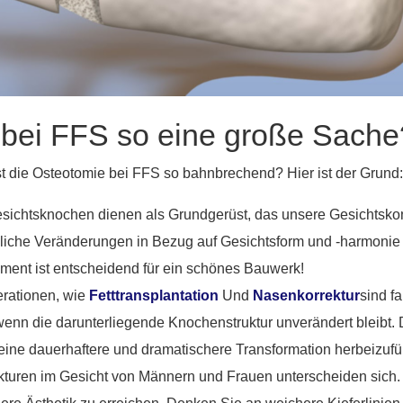
 bei FFS so eine große Sache
 die Osteotomie bei FFS so bahnbrechend? Hier ist der Grund:
ichtsknochen dienen als Grundgerüst, das unsere Gesichtskon
he Veränderungen in Bezug auf Gesichtsform und -harmonie er
ment ist entscheidend für ein schönes Bauwerk!
rationen, wie
Fetttransplantation
Und
Nasenkorrektur
sind f
enn die darunterliegende Knochenstruktur unverändert bleibt. 
ine dauerhaftere und dramatischere Transformation herbeizufü
turen im Gesicht von Männern und Frauen unterscheiden sich.