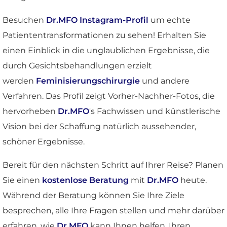
Besuchen
Dr.MFO Instagram-Profil
um echte
Patiententransformationen zu sehen! Erhalten Sie
einen Einblick in die unglaublichen Ergebnisse, die
durch Gesichtsbehandlungen erzielt
werden
Feminisierungschirurgie
und andere
Verfahren. Das Profil zeigt Vorher-Nachher-Fotos, die
hervorheben
Dr.MFO
's Fachwissen und künstlerische
Vision bei der Schaffung natürlich aussehender,
schöner Ergebnisse.
Bereit für den nächsten Schritt auf Ihrer Reise? Planen
Sie einen
kostenlose Beratung
mit
Dr.MFO
heute.
Während der Beratung können Sie Ihre Ziele
besprechen, alle Ihre Fragen stellen und mehr darüber
erfahren, wie
Dr.MFO
kann Ihnen helfen, Ihren