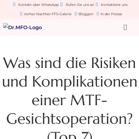
Kontakt über WhatsApp
Rufen Sie uns an
Kontaktiere uns
Vorher-Nachher-FFS-Galerie
Bloggen
In der Presse
Was sind die Risiken
und Komplikationen
einer MTF-
Gesichtsoperation?
(Top 7)