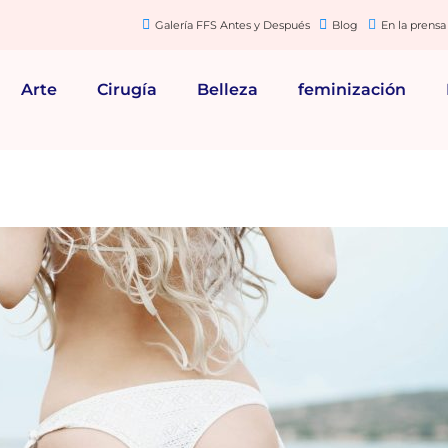
Galería FFS Antes y Después
Blog
En la prensa
Arte
Cirugía
Belleza
feminización