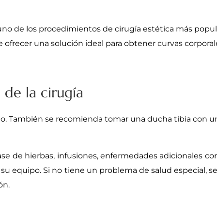
 uno de los procedimientos de cirugía estética más popul
e ofrecer una solución ideal para obtener curvas corporale
 de la cirugía
io. También se recomienda tomar una ducha tibia con un 
ase de hierbas, infusiones, enfermedades adicionales 
su equipo. Si no tiene un problema de salud especial, se
ón.