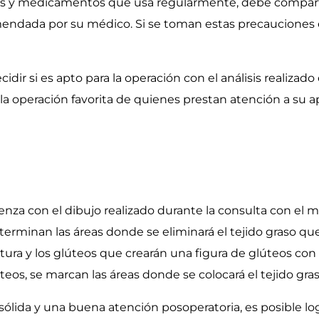
das y medicamentos que usa regularmente, debe compart
mendada por su médico. Si se toman estas precauciones e
ir si es apto para la operación con el análisis realizado 
 la operación favorita de quienes prestan atención a su ap
nza con el dibujo realizado durante la consulta con el mé
eterminan las áreas donde se eliminará el tejido graso que 
tura y los glúteos que crearán una figura de glúteos con 
teos, se marcan las áreas donde se colocará el tejido gras
a sólida y una buena atención posoperatoria, es posible l