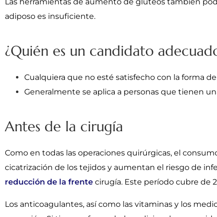
Las herramientas de aumento de glúteos también podr
adiposo es insuficiente.
¿Quién es un candidato adecuado
Cualquiera que no esté satisfecho con la forma del 
Generalmente se aplica a personas que tienen una
Antes de la cirugía
Como en todas las operaciones quirúrgicas, el consumo 
cicatrización de los tejidos y aumentan el riesgo de in
reducción de la frente
cirugía. Este período cubre de 2
Los anticoagulantes, así como las vitaminas y los medi