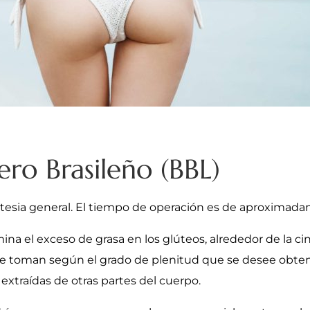
ero Brasileño (BBL)
estesia general. El tiempo de operación es de aproximada
imina el exceso de grasa en los glúteos, alrededor de la c
ue se toman según el grado de plenitud que se desee obten
 extraídas de otras partes del cuerpo.