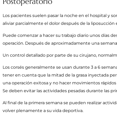
Postoperatorio
Los pacientes suelen pasar la noche en el hospital y so
aliviar parcialmente el dolor después de la liposucción
Puede comenzar a hacer su trabajo diario unos días des
operación. Después de aproximadamente una semana, pu
Un control detallado por parte de su cirujano, normalme
Los corsés generalmente se usan durante 3 a 6 semanas 
tener en cuenta que la mitad de la grasa inyectada pe
una operación exitosa y no hacer movimientos rápidos 
Se deben evitar las actividades pesadas durante las pr
Al final de la primera semana se pueden realizar activi
volver plenamente a su vida deportiva.