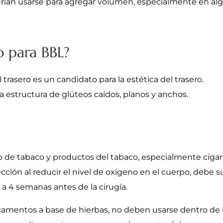
ían usarse para agregar volumen, especialmente en alg
 para BBL?
trasero es un candidato para la estética del trasero.
 estructura de glúteos caídos, planos y anchos.
de tabaco y productos del tabaco, especialmente cigarri
fección al reducir el nivel de oxígeno en el cuerpo, debe
 a 4 semanas antes de la cirugía.
camentos a base de hierbas, no deben usarse dentro de lo