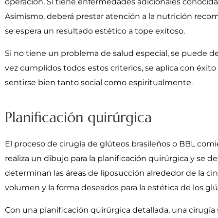
operación. Si tiene enfermedades adicionales conoci
Asimismo, deberá prestar atención a la nutrición reco
se espera un resultado estético a tope exitoso.
Si no tiene un problema de salud especial, se puede decid
vez cumplidos todos estos criterios, se aplica con éxito
sentirse bien tanto social como espiritualmente.
Planificación quirúrgica
El proceso de cirugía de glúteos brasileños o BBL comie
realiza un dibujo para la planificación quirúrgica y se d
determinan las áreas de liposucción alrededor de la cin
volumen y la forma deseados para la estética de los glú
Con una planificación quirúrgica detallada, una cirugí