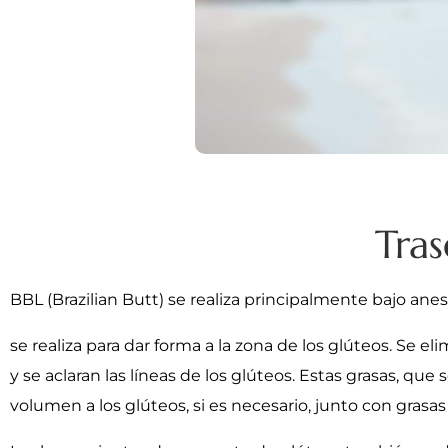
Tras
BBL (Brazilian Butt) se realiza principalmente bajo an
se realiza para dar forma a la zona de los glúteos. Se el
y se aclaran las líneas de los glúteos. Estas grasas, q
volumen a los glúteos, si es necesario, junto con grasas