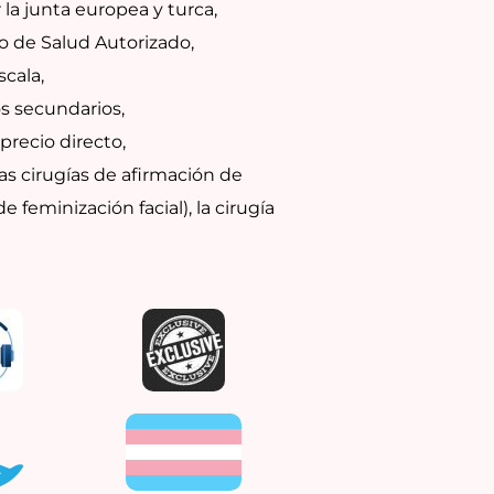
 la junta europea y turca,
o de Salud Autorizado,
cala,
os secundarios,
precio directo,
las cirugías de afirmación de
e feminización facial), la cirugía