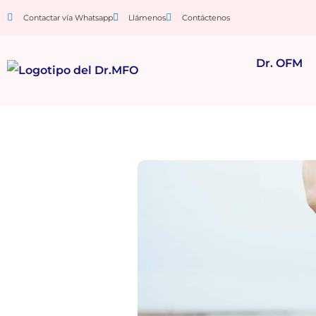
Contactar vía Whatsapp
Llámenos
Contáctenos
Dr. OFM