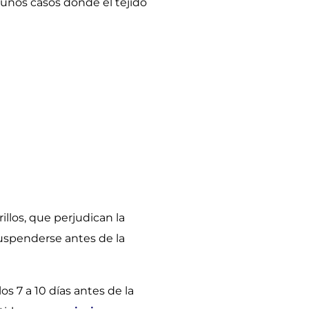
unos casos donde el tejido
llos, que perjudican la
 suspenderse antes de la
s 7 a 10 días antes de la