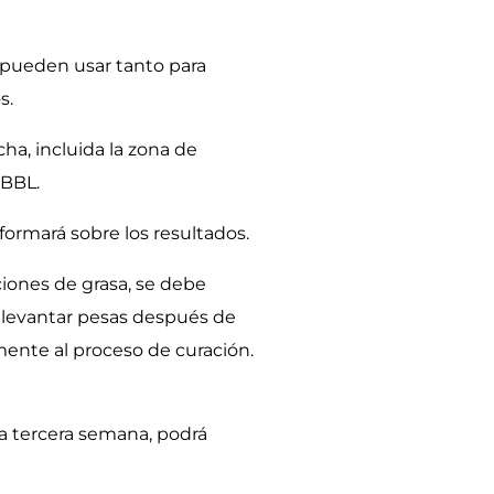
e pueden usar tanto para
s.
ha, incluida la zona de
 BBL.
formará sobre los resultados.
ciones de grasa, se debe
o levantar pesas después de
mente al proceso de curación.
la tercera semana, podrá