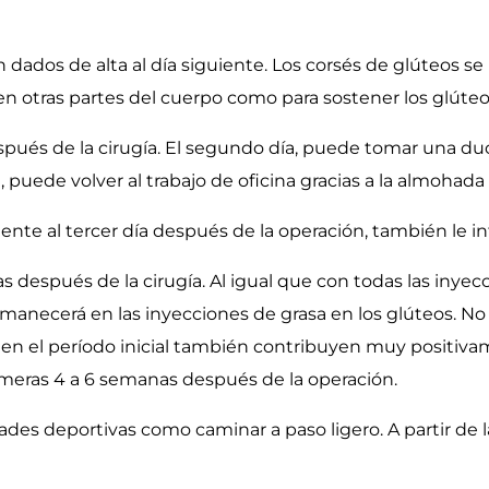
n dados de alta al día siguiente. Los corsés de glúteos s
 en otras partes del cuerpo como para sostener los glúteo
pués de la cirugía. El segundo día, puede tomar una duc
ede volver al trabajo de oficina gracias a la almohada
nte al tercer día después de la operación, también le in
después de la cirugía. Al igual que con todas las inyec
rmanecerá en las inyecciones de grasa en los glúteos. N
en el período inicial también contribuyen muy positiva
imeras 4 a 6 semanas después de la operación.
dades deportivas como caminar a paso ligero. A partir de 