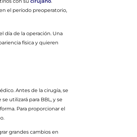
irlos con su
cirujano
.
n el período preoperatorio,
el día de la operación. Una
ariencia física y quieren
dico. Antes de la cirugía, se
se utilizará para BBL, y se
forma. Para proporcionar el
o.
ograr grandes cambios en