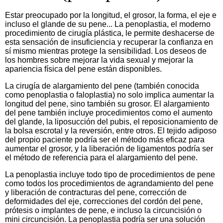
Estar preocupado por la longitud, el grosor, la forma, el eje e
incluso el glande de su pene... La penoplastia, el moderno
procedimiento de cirugía plástica, le permite deshacerse de
esta sensación de insuficiencia y recuperar la confianza en
sí mismo mientras protege la sensibilidad. Los deseos de
los hombres sobre mejorar la vida sexual y mejorar la
apariencia física del pene están disponibles.
La cirugía de alargamiento del pene (también conocida
como penoplastia o faloplastia) no solo implica aumentar la
longitud del pene, sino también su grosor. El alargamiento
del pene también incluye procedimientos como el aumento
del glande, la liposucción del pubis, el reposicionamiento de
la bolsa escrotal y la reversión, entre otros. El tejido adiposo
del propio paciente podría ser el método más eficaz para
aumentar el grosor, y la liberación de ligamentos podría ser
el método de referencia para el alargamiento del pene.
La penoplastia incluye todo tipo de procedimientos de pene
como todos los procedimientos de agrandamiento del pene
y liberación de contracturas del pene, corrección de
deformidades del eje, correcciones del cordón del pene,
prótesis o implantes de pene, e incluso la circuncisión o
mini circuncisión. La penoplastia podría ser una solución