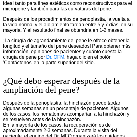
ideal tanto para fines estéticos como reconstructivos para el
micropene y también para las curvaturas del pene.
Después de los procedimientos de penoplastia, la vuelta a
la vida normal y el alojamiento tardan entre 5 y 7 días, en su
mayoría. Y el resultado final se obtendría en 1-2 meses.
¡La cirugía de agrandamiento del pene le ofrece obtener la
longitud y el tamaño del pene deseados! Para obtener más
información, opiniones de pacientes y cuánto cuesta la
cirugía de pene por
Dr. OFM
, haga clic en el botón
'Contáctenos' en la parte superior del sitio.
¿Qué debo esperar después de la
ampliación del pene?
Después de la penoplastia, la hinchazón puede tardar
algunas semanas en un porcentaje de pacientes. Algunos
de los casos, los hematomas acompañan a la hinchazón y
se resuelven antes de la hinchazón.
En la mayoría de los casos, la recuperación es de
aproximadamente 2-3 semanas. Durante la visita del
paciente, el equipo del Dr. MFO organizará los cuidados