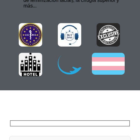
de feminización facial), la cirugía superior y
más...