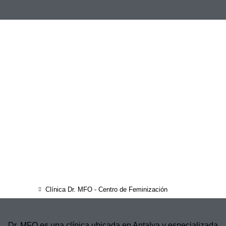
Clínica Dr. MFO - Centro de Feminización
Dr. MFO es una clínica ubicada en Antalya y especializada