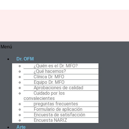
Menú
Dr. OFM
¿Quién es el Dr. MFO?
¿Qué hacemos?
Clínica Dr. MFO
Equipo Dr. MFO
Aprobaciones de calidad
Cuidado por los
convalecientes
preguntas frecuentes
Formulario de aplicación
Encuesta de satisfacción
Encuesta NARIZ
Arte