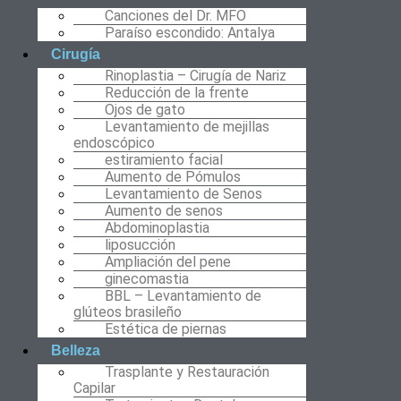
Canciones del Dr. MFO
Paraíso escondido: Antalya
Cirugía
Rinoplastia – Cirugía de Nariz
Reducción de la frente
Ojos de gato
Levantamiento de mejillas
endoscópico
estiramiento facial
Aumento de Pómulos
Levantamiento de Senos
Aumento de senos
Abdominoplastia
liposucción
Ampliación del pene
ginecomastia
BBL – Levantamiento de
glúteos brasileño
Estética de piernas
Belleza
Trasplante y Restauración
Capilar