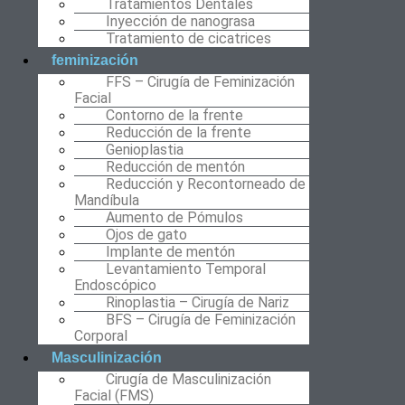
Tratamientos Dentales
Inyección de nanograsa
Tratamiento de cicatrices
feminización
FFS – Cirugía de Feminización
Facial
Contorno de la frente
Reducción de la frente
Genioplastia
Reducción de mentón
Reducción y Recontorneado de
Mandíbula
Aumento de Pómulos
Ojos de gato
Implante de mentón
Levantamiento Temporal
Endoscópico
Rinoplastia – Cirugía de Nariz
BFS – Cirugía de Feminización
Corporal
Masculinización
Cirugía de Masculinización
Facial (FMS)