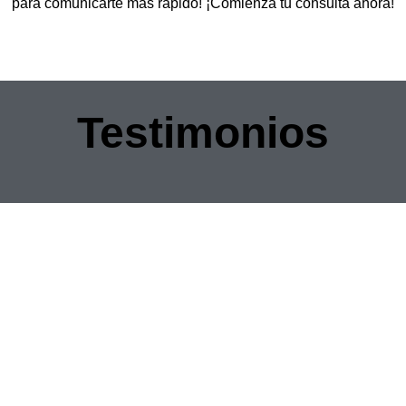
para comunicarte más rápido! ¡Comienza tu consulta ahora!
Testimonios