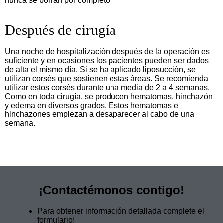
nunca se borran por completo.
Después de cirugía
Una noche de hospitalización después de la operación es
suficiente y en ocasiones los pacientes pueden ser dados
de alta el mismo día. Si se ha aplicado liposucción, se
utilizan corsés que sostienen estas áreas. Se recomienda
utilizar estos corsés durante una media de 2 a 4 semanas.
Como en toda cirugía, se producen hematomas, hinchazón
y edema en diversos grados. Estos hematomas e
hinchazones empiezan a desaparecer al cabo de una
semana.
¡Contactémonos contigo!
Para obtener información detallada complete el
formulario!