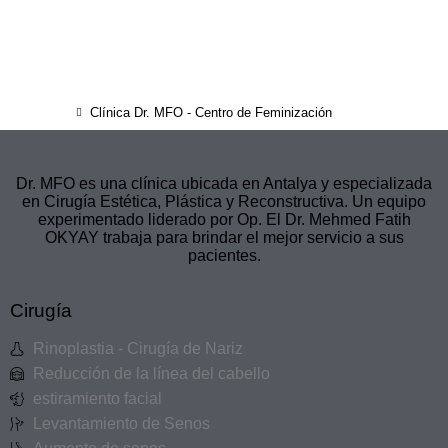
Clínica Dr. MFO - Centro de Feminización
Dr. MFO es una clínica ubicada en Antalya y especializada
en Cirugía Estética, Plástica y Reconstructiva. Un equipo
experimentado liderado por Op. El Dr. Mehmed Fatih
OKYAY trabaja para brindar el mejor servicio a sus
pacientes.
Cirugía
Rinoplastia - Cirugía de Nariz
Reducción de la línea del cabello
estiramiento facial
Levantamiento de Senos