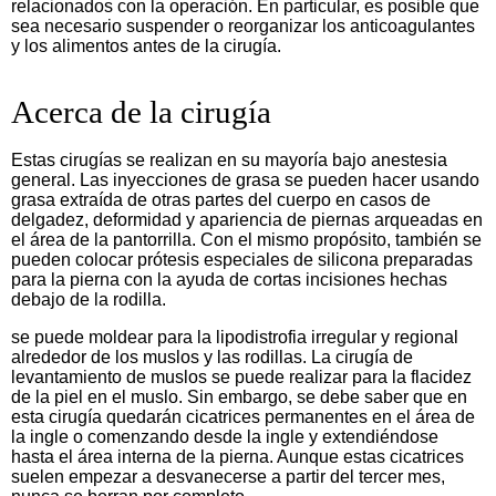
relacionados con la operación. En particular, es posible que
sea necesario suspender o reorganizar los anticoagulantes
y los alimentos antes de la cirugía.
Acerca de la cirugía
Estas cirugías se realizan en su mayoría bajo anestesia
general. Las inyecciones de grasa se pueden hacer usando
grasa extraída de otras partes del cuerpo en casos de
delgadez, deformidad y apariencia de piernas arqueadas en
el área de la pantorrilla. Con el mismo propósito, también se
pueden colocar prótesis especiales de silicona preparadas
para la pierna con la ayuda de cortas incisiones hechas
debajo de la rodilla.
se puede moldear para la lipodistrofia irregular y regional
alrededor de los muslos y las rodillas. La cirugía de
levantamiento de muslos se puede realizar para la flacidez
de la piel en el muslo. Sin embargo, se debe saber que en
esta cirugía quedarán cicatrices permanentes en el área de
la ingle o comenzando desde la ingle y extendiéndose
hasta el área interna de la pierna. Aunque estas cicatrices
suelen empezar a desvanecerse a partir del tercer mes,