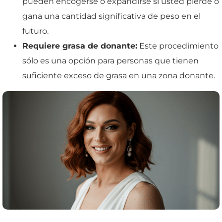
pueden encogerse o expandirse si usted pierde o
gana una cantidad significativa de peso en el
futuro.
Requiere grasa de donante:
Este procedimiento
sólo es una opción para personas que tienen
suficiente exceso de grasa en una zona donante.