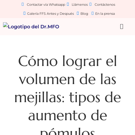
Contactar vía Whatsapp
Llámenos
Contáctenos
Galería FFS Antes y Después
Blog
En la prensa
Cómo lograr el
volumen de las
mejillas: tipos de
aumento de
pómulos