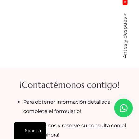
Antes y después >
¡Contactémonos contigo!
Para obtener información detallada
complete el formulario!
¡Contáctenos y reserve su consulta con el
Spanish
Dr. MFO ahora!