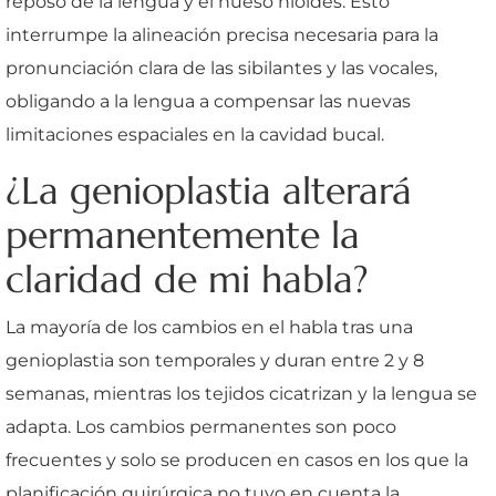
reposo de la lengua y el hueso hioides. Esto
interrumpe la alineación precisa necesaria para la
pronunciación clara de las sibilantes y las vocales,
obligando a la lengua a compensar las nuevas
limitaciones espaciales en la cavidad bucal.
¿La genioplastia alterará
permanentemente la
claridad de mi habla?
La mayoría de los cambios en el habla tras una
genioplastia son temporales y duran entre 2 y 8
semanas, mientras los tejidos cicatrizan y la lengua se
adapta. Los cambios permanentes son poco
frecuentes y solo se producen en casos en los que la
planificación quirúrgica no tuvo en cuenta la