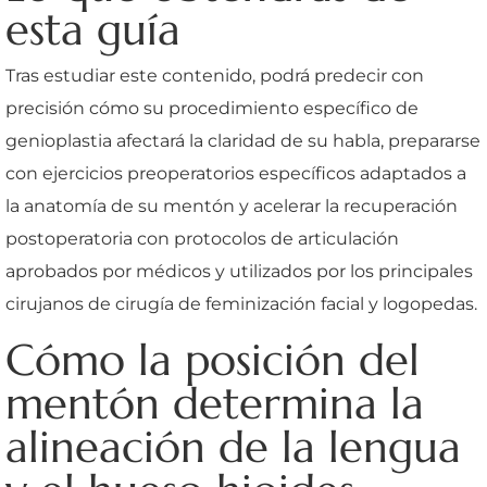
esta guía
Tras estudiar este contenido, podrá predecir con
precisión cómo su procedimiento específico de
genioplastia afectará la claridad de su habla, prepararse
con ejercicios preoperatorios específicos adaptados a
la anatomía de su mentón y acelerar la recuperación
postoperatoria con protocolos de articulación
aprobados por médicos y utilizados por los principales
cirujanos de cirugía de feminización facial y logopedas.
Cómo la posición del
mentón determina la
alineación de la lengua