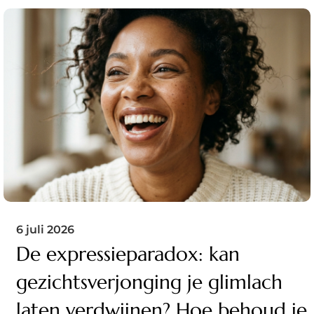
6 juli 2026
De expressieparadox: kan
gezichtsverjonging je glimlach
laten verdwijnen? Hoe behoud je