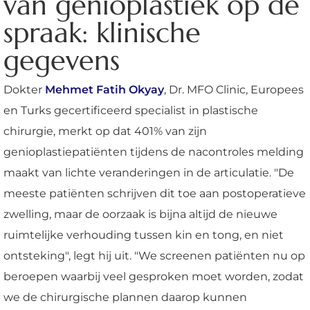
van genioplastiek op de
spraak: klinische
gegevens
Dokter
Mehmet Fatih Okyay
, Dr. MFO Clinic, Europees
en Turks gecertificeerd specialist in plastische
chirurgie, merkt op dat 401% van zijn
genioplastiepatiënten tijdens de nacontroles melding
maakt van lichte veranderingen in de articulatie. "De
meeste patiënten schrijven dit toe aan postoperatieve
zwelling, maar de oorzaak is bijna altijd de nieuwe
ruimtelijke verhouding tussen kin en tong, en niet
ontsteking", legt hij uit. "We screenen patiënten nu op
beroepen waarbij veel gesproken moet worden, zodat
we de chirurgische plannen daarop kunnen