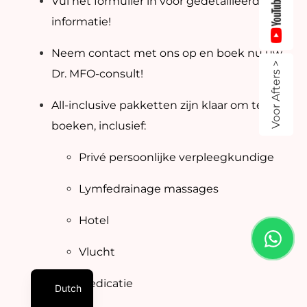
Vul het formulier in voor gedetailleerde
informatie!
Neem contact met ons op en boek nu uw
Voor Afters >
Dr. MFO-consult!
All-inclusive pakketten zijn klaar om te
boeken, inclusief:
Privé persoonlijke verpleegkundige
Lymfedrainage massages
Hotel
Vlucht
Medicatie
Dutch