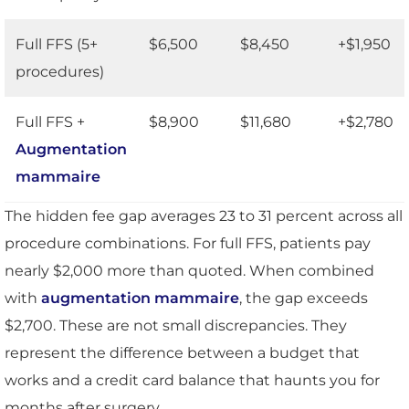
Full FFS (5+
$6,500
$8,450
+$1,950
procedures)
Full FFS +
$8,900
$11,680
+$2,780
Augmentation
mammaire
The hidden fee gap averages 23 to 31 percent across all
procedure combinations. For full FFS, patients pay
nearly $2,000 more than quoted. When combined
with
augmentation mammaire
, the gap exceeds
$2,700. These are not small discrepancies. They
represent the difference between a budget that
works and a credit card balance that haunts you for
months after surgery.