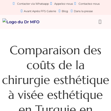
Contacter via Whatsapp
Appelez-nous
Contactez-nous
Avant Après FFS Galerie
Blog
Dans la presse
Comparaison des
coûts de la
chirurgie esthétique
à visée esthétique
en Turquie en