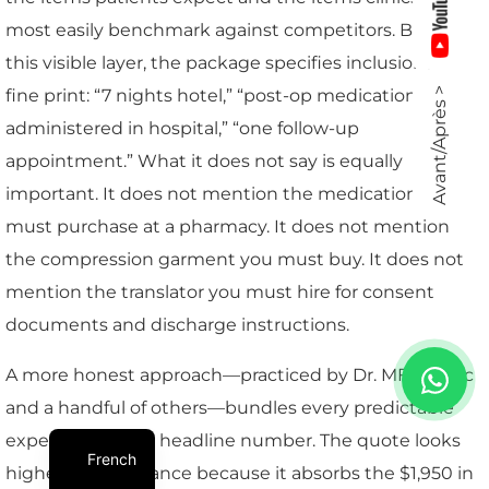
most easily benchmark against competitors. Below
this visible layer, the package specifies inclusions in
fine print: “7 nights hotel,” “post-op medications
Avant/Après >
administered in hospital,” “one follow-up
appointment.” What it does not say is equally
important. It does not mention the medications you
must purchase at a pharmacy. It does not mention
the compression garment you must buy. It does not
mention the translator you must hire for consent
documents and discharge instructions.
A more honest approach—practiced by Dr. MFO Clinic
and a handful of others—bundles every predictable
expense into the headline number. The quote looks
French
higher on first glance because it absorbs the $1,950 in