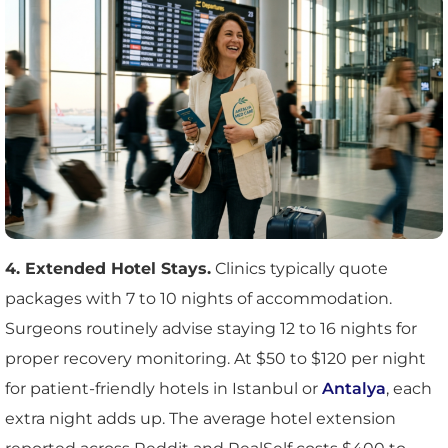
4. Extended Hotel Stays.
Clinics typically quote
packages with 7 to 10 nights of accommodation.
Surgeons routinely advise staying 12 to 16 nights for
proper recovery monitoring. At $50 to $120 per night
for patient-friendly hotels in Istanbul or
Antalya
, each
extra night adds up. The average hotel extension