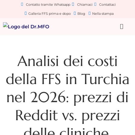
Contatto tramite Whatsapp
Chiamaci
Contattaci
Galleria FFS prima e dopo
Blog
Nella stampa
Analisi dei costi
della FFS in Turchia
nel 2026: prezzi di
Reddit vs. prezzi
delle cliniche.