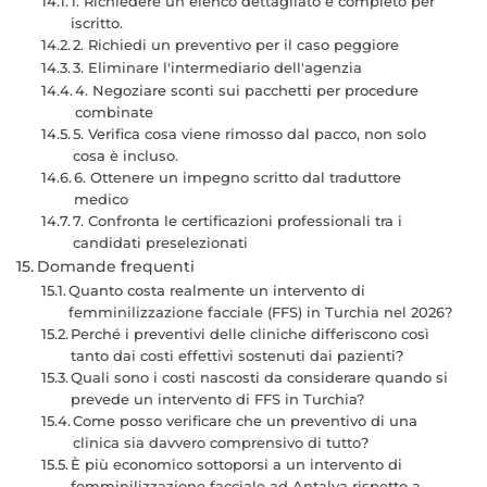
1. Richiedere un elenco dettagliato e completo per
iscritto.
2. Richiedi un preventivo per il caso peggiore
3. Eliminare l'intermediario dell'agenzia
4. Negoziare sconti sui pacchetti per procedure
combinate
5. Verifica cosa viene rimosso dal pacco, non solo
cosa è incluso.
6. Ottenere un impegno scritto dal traduttore
medico
7. Confronta le certificazioni professionali tra i
candidati preselezionati
Domande frequenti
Quanto costa realmente un intervento di
femminilizzazione facciale (FFS) in Turchia nel 2026?
Perché i preventivi delle cliniche differiscono così
tanto dai costi effettivi sostenuti dai pazienti?
Quali sono i costi nascosti da considerare quando si
prevede un intervento di FFS in Turchia?
Come posso verificare che un preventivo di una
clinica sia davvero comprensivo di tutto?
È più economico sottoporsi a un intervento di
femminilizzazione facciale ad Antalya rispetto a