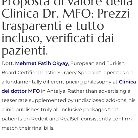
Proposta di valore della
Clinica Dr. MFO: Prezzi
trasparenti e tutto
incluso, verificati dai
pazienti.
Dott.
Mehmet Fatih Okyay
, European and Turkish
Board Certified Plastic Surgery Specialist, operates on
a fundamentally different pricing philosophy at
Clinica
del dottor MFO
in Antalya. Rather than advertising a
teaser rate supplemented by undisclosed add-ons, his
clinic publishes truly all-inclusive packages that
patients on Reddit and RealSelf consistently confirm
match their final bills.