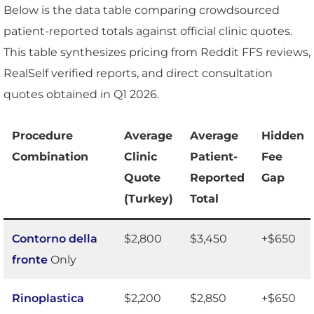
Below is the data table comparing crowdsourced
patient-reported totals against official clinic quotes.
This table synthesizes pricing from Reddit FFS reviews,
RealSelf verified reports, and direct consultation
quotes obtained in Q1 2026.
Procedure
Average
Average
Hidden
Combination
Clinic
Patient-
Fee
Quote
Reported
Gap
(Turkey)
Total
Contorno della
$2,800
$3,450
+$650
fronte
Only
Rinoplastica
$2,200
$2,850
+$650