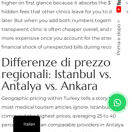
higher on first glance because it absorbs the $1,950 in
hidden fees that other clinics leave for you to discover
later. But when you add both numbers together, the
Prima e dopo >
transparent clinic is often cheaper overall, and never
more expensive once you account for the stress and
financial shock of unexpected bills during recovery.
Differenze di prezzo
regionali: Istanbul vs.
Antalya vs. Ankara
Geographic pricing within Turkey tells a story that
most medical tourism articles ignore. Istanbul clinics
command the highest prices, averaging 25 to 40
Italian
percent more than comparable providers in Antalya