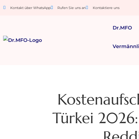
Kontakt über WhatsApp
Rufen Sie uns an
Kontaktiere uns
Dr.MFO
Vermännl
Kostenaufsch
Türkei 2026:
Reddi