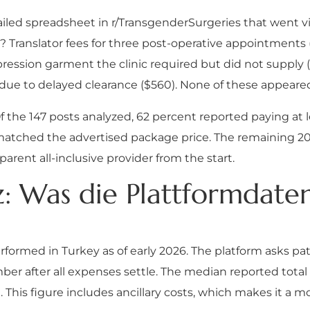
ailed spreadsheet in r/TransgenderSurgeries that went v
? Translator fees for three post-operative appointments 
ression garment the clinic required but did not supply 
due to delayed clearance ($560). None of these appeared 
Of the 147 posts analyzed, 62 percent reported paying at
ll matched the advertised package price. The remaining 20
arent all-inclusive provider from the start.
z: Was die Plattformdaten
formed in Turkey as of early 2026. The platform asks pati
mber after all expenses settle. The median reported total 
This figure includes ancillary costs, which makes it a 