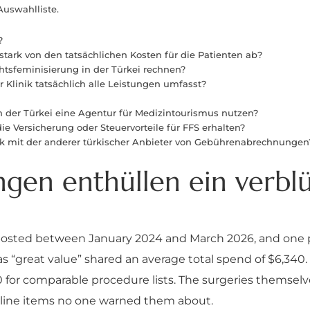
Auswahlliste.
?
tark von den tatsächlichen Kosten für die Patienten ab?
htsfeminisierung in der Türkei rechnen?
 Klinik tatsächlich alle Leistungen umfasst?
in der Türkei eine Agentur für Medizintourismus nutzen?
ie Versicherung oder Steuervorteile für FFS erhalten?
inik mit der anderer türkischer Anbieter von Gebührenabrechnungen
gen enthüllen ein verbl
posted between January 2024 and March 2026, and one p
 “great value” shared an average total spend of $6,340. 
 for comparable procedure lists. The surgeries themselve
 line items no one warned them about.