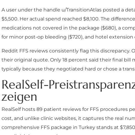
A user under the handle u/TransitionAtlas posted a det
$5,500. Her actual spend reached $8,100. The difference
medications not covered in the package ($680), a comp
for minor post-op bleeding ($720), and hotel extension 
Reddit FFS reviews consistently flag this discrepancy. 
their original quote. Only 18 percent said their final bi
typically because they negotiated hard or chose a transp
RealSelf-Preistransparen
zeigen
RealSelf hosts 89 patient reviews for FFS procedures per
cost, and unlike clinic websites, it captures the real nu
comprehensive FFS package in Turkey stands at $7,850. 