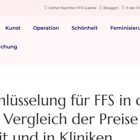
Vorher-Nachher-FFS-Galerie
Bloggen
In der P
Kunst
Operation
Schönheit
Feminisier
ichung
lüsselung für FFS in 
 Vergleich der Preise
t und in Kliniken