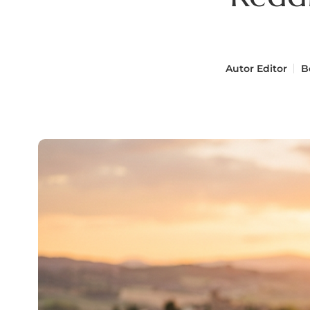
Autor
Editor
B