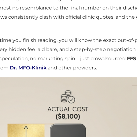
lmost no resemblance to the final number on their dis
ws consistently clash with official clinic quotes, and 
 time you finish reading, you will know the exact out-of
ery hidden fee laid bare, and a step-by-step negotiation
No speculation, no marketing spin—just crowdsourced
FFS
from
Dr. MFO-Klinik
and other providers.