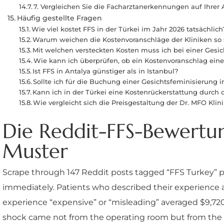
7. Vergleichen Sie die Facharztanerkennungen auf Ihrer 
Häufig gestellte Fragen
Wie viel kostet FFS in der Türkei im Jahr 2026 tatsächlich
Warum weichen die Kostenvoranschläge der Kliniken so s
Mit welchen versteckten Kosten muss ich bei einer Gesic
Wie kann ich überprüfen, ob ein Kostenvoranschlag einer
Ist FFS in Antalya günstiger als in Istanbul?
Sollte ich für die Buchung einer Gesichtsfeminisierung 
Kann ich in der Türkei eine Kostenrückerstattung durch d
Wie vergleicht sich die Preisgestaltung der Dr. MFO Kl
Die Reddit-FFS-Bewertun
Muster
Scrape through 147 Reddit posts tagged “FFS Turkey” 
immediately. Patients who described their experience as
experience “expensive” or “misleading” averaged $9,720
shock came not from the operating room but from the