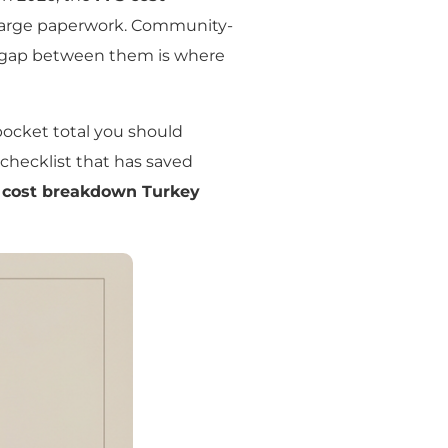
charge paperwork. Community-
the gap between them is where
-pocket total you should
 checklist that has saved
 cost breakdown Turkey