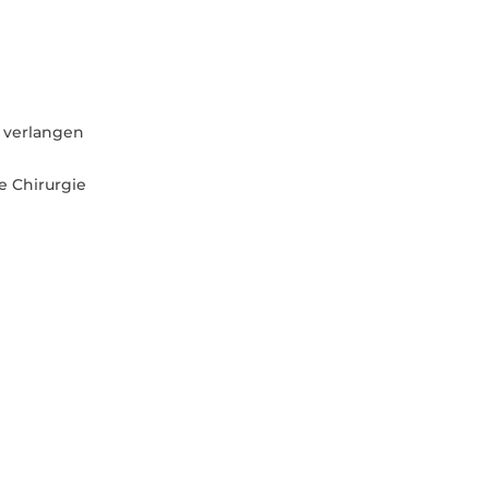
0 verlangen
e Chirurgie