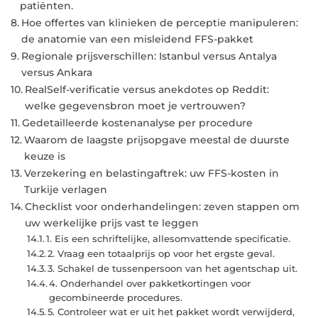
patiënten.
Hoe offertes van klinieken de perceptie manipuleren:
de anatomie van een misleidend FFS-pakket
Regionale prijsverschillen: Istanbul versus Antalya
versus Ankara
RealSelf-verificatie versus anekdotes op Reddit:
welke gegevensbron moet je vertrouwen?
Gedetailleerde kostenanalyse per procedure
Waarom de laagste prijsopgave meestal de duurste
keuze is
Verzekering en belastingaftrek: uw FFS-kosten in
Turkije verlagen
Checklist voor onderhandelingen: zeven stappen om
uw werkelijke prijs vast te leggen
1. Eis een schriftelijke, allesomvattende specificatie.
2. Vraag een totaalprijs op voor het ergste geval.
3. Schakel de tussenpersoon van het agentschap uit.
4. Onderhandel over pakketkortingen voor
gecombineerde procedures.
5. Controleer wat er uit het pakket wordt verwijderd,