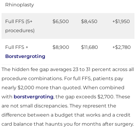
Rhinoplasty
Full FFS (5+
$6,500
$8,450
+$1,950
procedures)
Full FFS +
$8,900
$11,680
+$2,780
Borstvergroting
The hidden fee gap averages 23 to 31 percent across all
procedure combinations. For full FFS, patients pay
nearly $2,000 more than quoted. When combined
with
borstvergroting
, the gap exceeds $2,700. These
are not small discrepancies. They represent the
difference between a budget that works and a credit
card balance that haunts you for months after surgery.