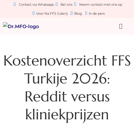
Contact via Whatsapp
Bel ons
Neem contact met ons op
Voor Na FFS Galerij
Blog
In de pers
Kostenoverzicht FFS
Turkije 2026:
Reddit versus
kliniekprijzen