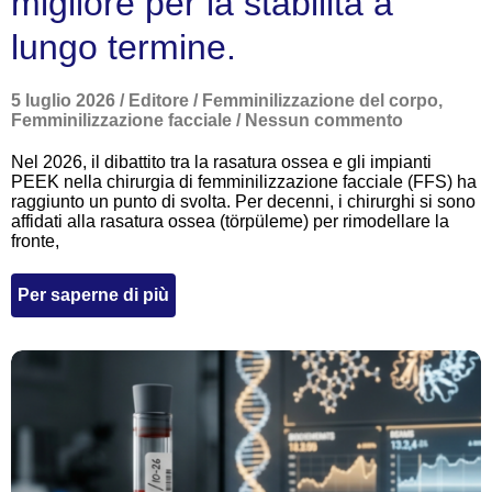
migliore per la stabilità a
lungo termine.
5 luglio 2026
/
Editore
/
Femminilizzazione del corpo
,
Femminilizzazione facciale
/
Nessun commento
Nel 2026, il dibattito tra la rasatura ossea e gli impianti
PEEK nella chirurgia di femminilizzazione facciale (FFS) ha
raggiunto un punto di svolta. Per decenni, i chirurghi si sono
affidati alla rasatura ossea (törpüleme) per rimodellare la
fronte,
Per saperne di più