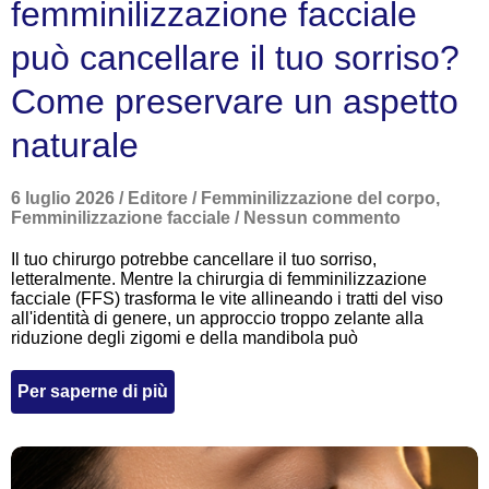
femminilizzazione facciale
può cancellare il tuo sorriso?
Come preservare un aspetto
naturale
6 luglio 2026
/
Editore
/
Femminilizzazione del corpo
,
Femminilizzazione facciale
/
Nessun commento
Il tuo chirurgo potrebbe cancellare il tuo sorriso,
letteralmente. Mentre la chirurgia di femminilizzazione
facciale (FFS) trasforma le vite allineando i tratti del viso
all'identità di genere, un approccio troppo zelante alla
riduzione degli zigomi e della mandibola può
Per saperne di più