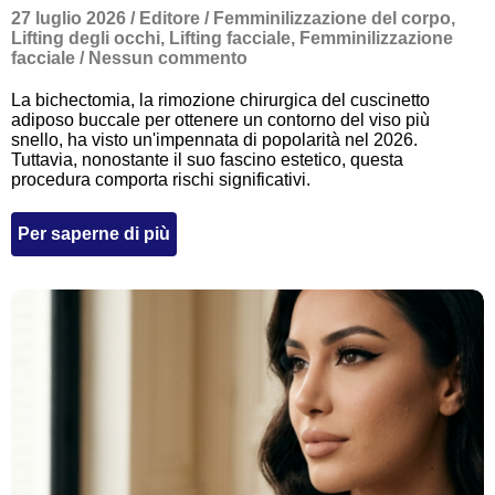
27 luglio 2026
/
Editore
/
Femminilizzazione del corpo
,
Lifting degli occhi
,
Lifting facciale
,
Femminilizzazione
facciale
/
Nessun commento
La bichectomia, la rimozione chirurgica del cuscinetto
adiposo buccale per ottenere un contorno del viso più
snello, ha visto un'impennata di popolarità nel 2026.
Tuttavia, nonostante il suo fascino estetico, questa
procedura comporta rischi significativi.
Per saperne di più