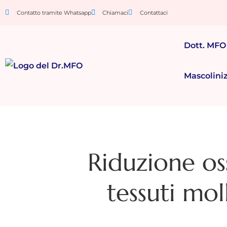
Contatto tramite Whatsapp
Chiamaci
Contattaci
Dott. MFO
Mascolini
Riduzione os
tessuti mol