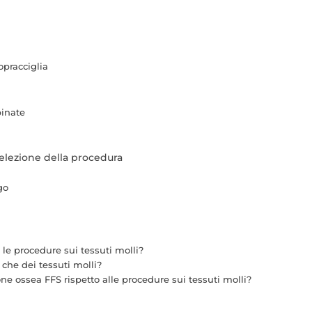
opracciglia
binate
selezione della procedura
go
 le procedure sui tessuti molli?
che dei tessuti molli?
ne ossea FFS rispetto alle procedure sui tessuti molli?