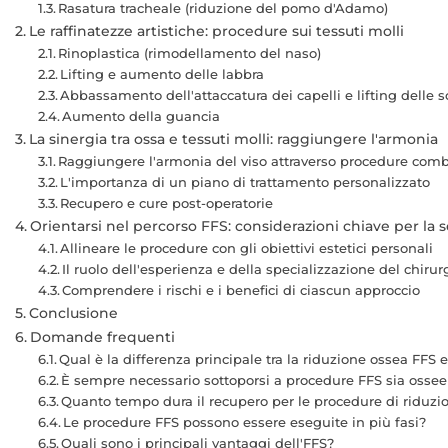
Rasatura tracheale (riduzione del pomo d'Adamo)
Le raffinatezze artistiche: procedure sui tessuti molli
Rinoplastica (rimodellamento del naso)
Lifting e aumento delle labbra
Abbassamento dell'attaccatura dei capelli e lifting delle s
Aumento della guancia
La sinergia tra ossa e tessuti molli: raggiungere l'armonia
Raggiungere l'armonia del viso attraverso procedure com
L'importanza di un piano di trattamento personalizzato
Recupero e cure post-operatorie
Orientarsi nel percorso FFS: considerazioni chiave per la 
Allineare le procedure con gli obiettivi estetici personali
Il ruolo dell'esperienza e della specializzazione del chirur
Comprendere i rischi e i benefici di ciascun approccio
Conclusione
Domande frequenti
Qual è la differenza principale tra la riduzione ossea FFS e
È sempre necessario sottoporsi a procedure FFS sia ossee 
Quanto tempo dura il recupero per le procedure di riduzio
Le procedure FFS possono essere eseguite in più fasi?
Quali sono i principali vantaggi dell'FFS?