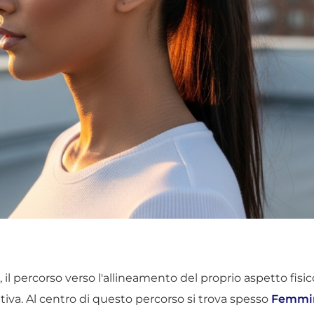
 percorso verso l'allineamento del proprio aspetto fisico
iva. Al centro di questo percorso si trova spesso
Femmini