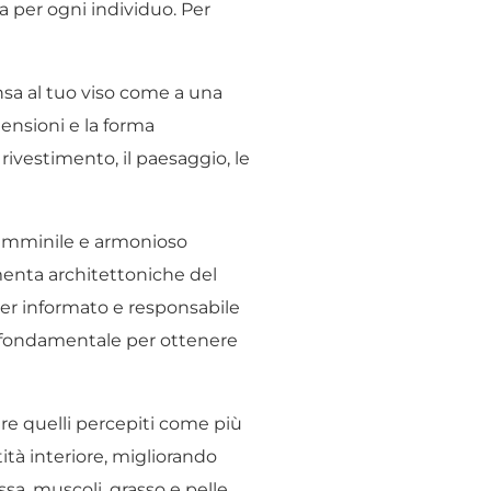
a per ogni individuo. Per
ensa al tuo viso come a una
mensioni e la forma
 rivestimento, il paesaggio, le
 femminile e armonioso
menta architettoniche del
ner informato e responsabile
 fondamentale per ottenere
are quelli percepiti come più
ità interiore, migliorando
sa, muscoli, grasso e pelle,