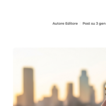
Autore
Editore
Post su
3 gen