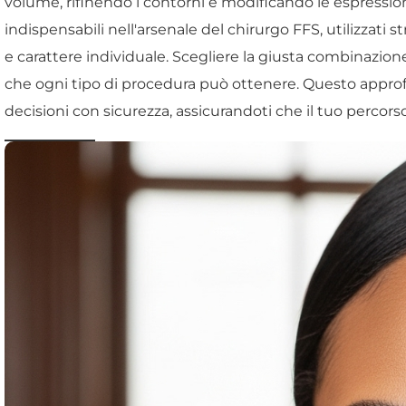
volume, rifinendo i contorni e modificando le espressi
indispensabili nell'arsenale del chirurgo FFS, utilizzat
e carattere individuale. Scegliere la giusta combinazion
che ogni tipo di procedura può ottenere. Questo appro
decisioni con sicurezza, assicurandoti che il tuo percorso