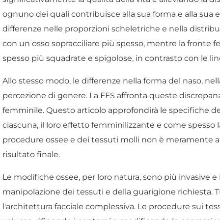
ognuno dei quali contribuisce alla sua forma e alla sua e
differenze nelle proporzioni scheletriche e nella distri
con un osso sopracciliare più spesso, mentre la fronte f
spesso più squadrate e spigolose, in contrasto con le 
Allo stesso modo, le differenze nella forma del naso, nell
percezione di genere. La FFS affronta queste discrepan
femminile. Questo articolo approfondirà le specifiche d
ciascuna, il loro effetto femminilizzante e come spesso 
procedure ossee e dei tessuti molli non è meramente accad
risultato finale.
Le modifiche ossee, per loro natura, sono più invasive e
manipolazione dei tessuti e della guarigione richiesta.
l'architettura facciale complessiva. Le procedure sui t