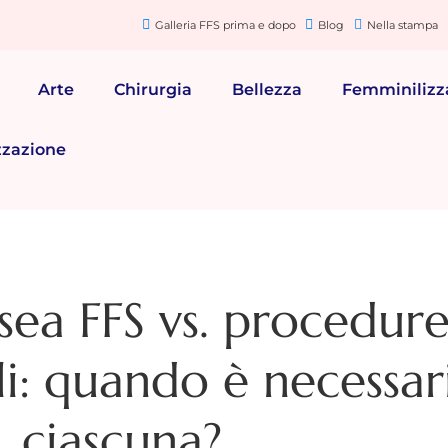
Galleria FFS prima e dopo
Blog
Nella stampa
Arte
Chirurgia
Bellezza
Femminilizz
zzazione
sea FFS vs. procedure
li: quando è necessar
ciascuna?