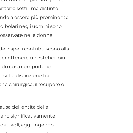
entano sottili ma distinte
 tende a essere più prominente
ndibolari negli uomini sono
 osservate nelle donne.
dei capelli contribuiscono alla
er ottenere un'estetica più
egando cosa comportano
si. La distinzione tra
e chirurgica, il recupero e il
usa dell'entità della
erano significativamente
i dettagli, aggiungendo