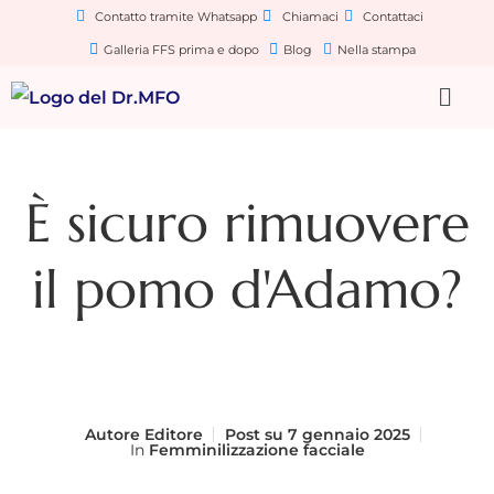
Contatto tramite Whatsapp
Chiamaci
Contattaci
Galleria FFS prima e dopo
Blog
Nella stampa
È sicuro rimuovere
il pomo d'Adamo?
Autore
Editore
Post su
7 gennaio 2025
In
Femminilizzazione facciale