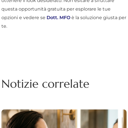
ottenere il look desiderato. Non esitare a sfruttare
questa opportunità gratuita per esplorare le tue
opzioni e vedere se
Dott. MFO
è la soluzione giusta per
te.
Notizie correlate