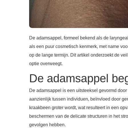
De adamsappel, formeel bekend als de laryngeale
als een puur cosmetisch kenmerk, met name voor 
op de lange termijn. Dit artikel onderzoekt de ve
optie overweegt.
De adamsappel beg
De adamsappel is een uitsteeksel gevormd door h
aanzienlijk tussen individuen, beïnvloed door gen
kraakbeen groter wordt, wat resulteert in een opv
beschermen van de delicate structuren in het st
gevolgen hebben.