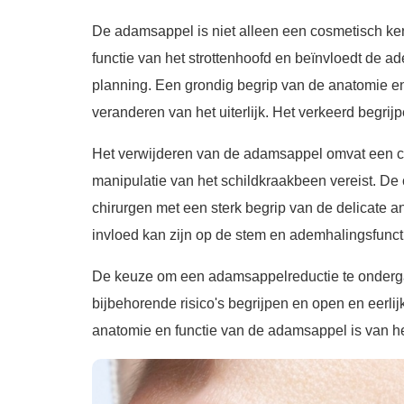
De adamsappel is niet alleen een cosmetisch ken
functie van het strottenhoofd en beïnvloedt de a
planning. Een grondig begrip van de anatomie en
veranderen van het uiterlijk. Het verkeerd begri
Het verwijderen van de adamsappel omvat een ch
manipulatie van het schildkraakbeen vereist. D
chirurgen met een sterk begrip van de delicate 
invloed kan zijn op de stem en ademhalingsfunct
De keuze om een adamsappelreductie te onderga
bijbehorende risico's begrijpen en open en eerl
anatomie en functie van de adamsappel is van 