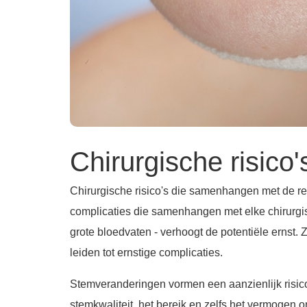
Chirurgische risico'
Chirurgische risico's die samenhangen met de re
complicaties die samenhangen met elke chirurgisch
grote bloedvaten - verhoogt de potentiële ernst.
leiden tot ernstige complicaties.
Stemveranderingen vormen een aanzienlijk risic
stemkwaliteit, het bereik en zelfs het vermogen o