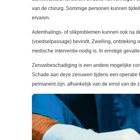
van de chirurg. Sommige personen kunnen tijdel
ervaren.
Ademhalings- of slikproblemen kunnen ook na de o
(voedselpassage) bevindt. Zwelling, ontsteking
medische interventie nodig is. In ernstige geval
Zenuwbeschadiging is een andere mogelijke compl
Schade aan deze zenuwen tijdens een operatie ka
permanent zijn, afhankelijk van de ernst van de