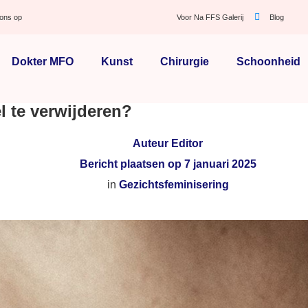
ons op
Voor Na FFS Galerij
Blog
Dokter MFO
Kunst
Chirurgie
Schoonheid
l te verwijderen?
Auteur
Editor
Bericht plaatsen op
7 januari 2025
in
Gezichtsfeminisering