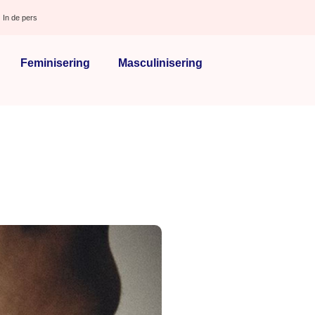
In de pers
Feminisering
Masculinisering