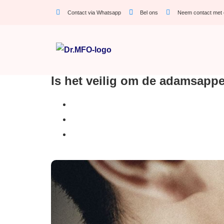
Contact via Whatsapp
Bel ons
Neem contact met 
Is het veilig om de adamsappe