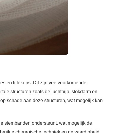
es en littekens. Dit zijn veelvoorkomende
tale structuren zoals de luchtpijp, slokdarm en
o op schade aan deze structuren, wat mogelijk kan
de stembanden ondersteunt, wat mogelijk de
gebruikte chirurgische techniek en de vaardigheid