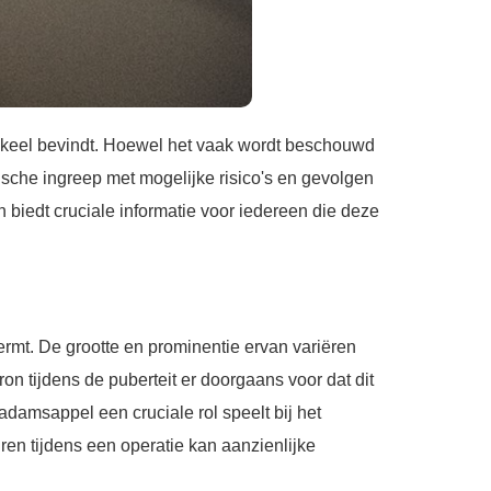
e keel bevindt. Hoewel het vaak wordt beschouwd
ische ingreep met mogelijke risico's en gevolgen
n biedt cruciale informatie voor iedereen die deze
rmt. De grootte en prominentie ervan variëren
on tijdens de puberteit er doorgaans voor dat dit
adamsappel een cruciale rol speelt bij het
en tijdens een operatie kan aanzienlijke