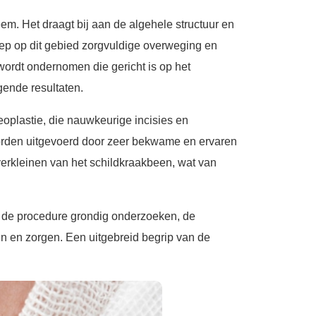
m. Het draagt bij aan de algehele structuur en
reep op dit gebied zorgvuldige overweging en
wordt ondernomen die gericht is op het
gende resultaten.
plastie, die nauwkeurige incisies en
worden uitgevoerd door zeer bekwame en ervaren
verkleinen van het schildkraakbeen, wat van
 de procedure grondig onderzoeken, de
n en zorgen. Een uitgebreid begrip van de