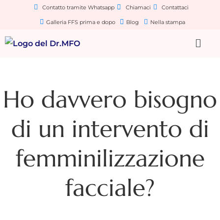
Contatto tramite Whatsapp
Chiamaci
Contattaci
Galleria FFS prima e dopo
Blog
Nella stampa
Ho davvero bisogno
di un intervento di
femminilizzazione
facciale?