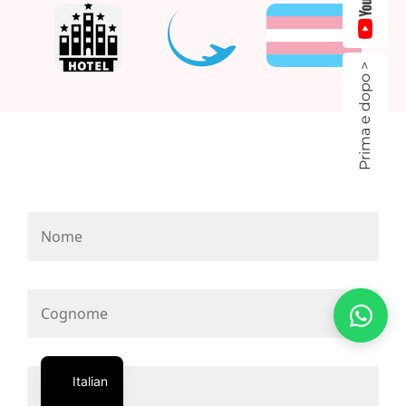
Prima e dopo >
Italian